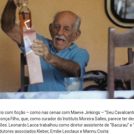
o com ficção – como nas cenas com Maeve Jinkings – “Seu Cavalcanti
nça Filho, que, como curador do Instituto Moreira Salles, parece ter d
es. Leonardo Lacca trabalhou como diretor assistente de “Bacurau” e 
dutores associados Kleber, Emilie Lesclaux e Mannu Costa: