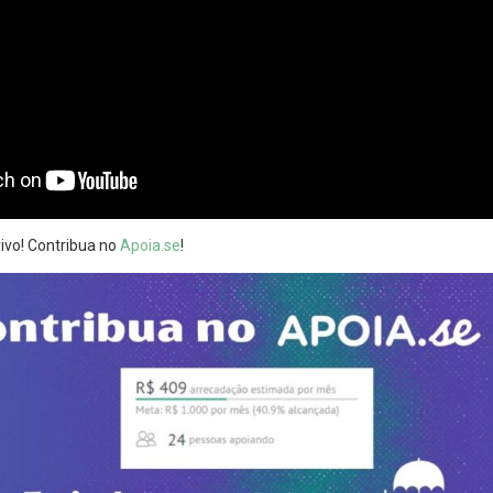
ivo! Contribua no
Apoia.se
!