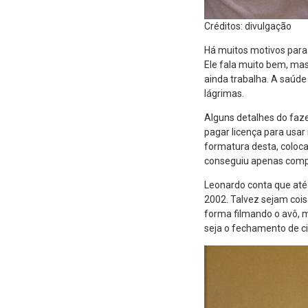
Créditos: divulgação
Há muitos motivos para
Ele fala muito bem, mas
ainda trabalha. A saúde
lágrimas.
Alguns detalhes do faz
pagar licença para usar
formatura desta, coloc
conseguiu apenas compr
Leonardo conta que at
2002. Talvez sejam cois
forma filmando o avô, m
seja o fechamento de ci