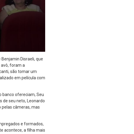
e Benjamin Disraeli, que
 avô, foram a
lcanti, são tomar um
rtalizado em película com
o banco ofereciam, Seu
mes de seu neto, Leonardo
do pelas câmeras, mas
 empregados e formados,
acontece, a filha mais