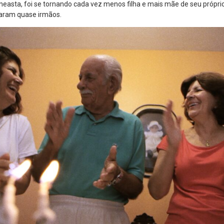
neasta, foi se tornando cada vez menos filha e mais mãe de seu próprio
raram quase irmãos.