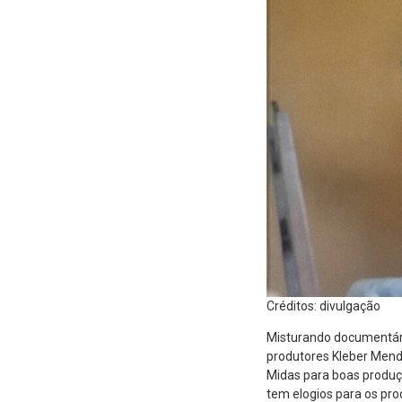
Créditos: divulgação
Misturando documentári
produtores Kleber Mendo
Midas para boas produçõ
tem elogios para os pro