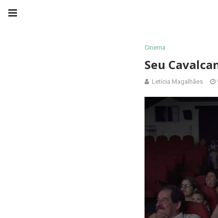
Cinema
Seu Cavalcan
Letícia Magalhães