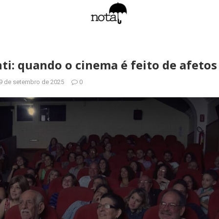
ti: quando o cinema é feito de afetos
9 de setembro de 2025
0