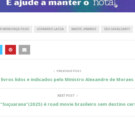
R MENDONÇA FILHO
LEONARDO LACCA
MAEVE JINKINGS
SEU CAVALCANTI
PREVIOUS POST
 livros lidos e indicados pelo Ministro Alexandre de Moraes
NEXT POST
“Suçuarana”(2025) é road movie brasileiro sem destino cer