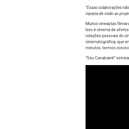
“
Essas colaborações não
riqueza de visão ao proje
Muitos cineastas filma
Isso é cinema de afetos
relações pessoais do ci
cinematográfica, que e
minutos, termos conviv
“Seu Cavalcanti” estrei