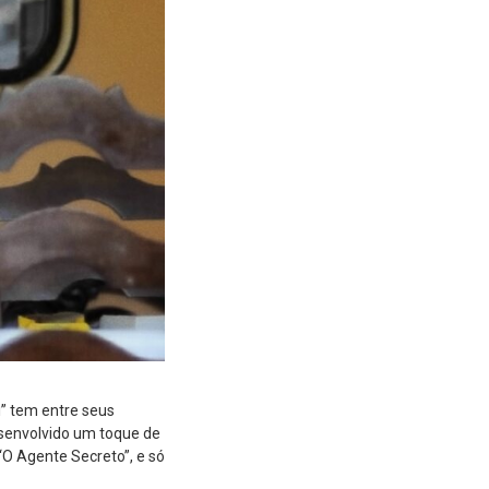
” tem entre seus
esenvolvido um toque de
“O Agente Secreto”, e só