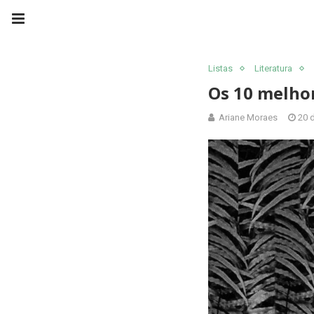
Listas
Literatura
Os 10 melho
Ariane Moraes
20 