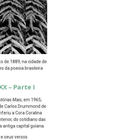
o de 1889, na cidade de
s da poesia brasileira
XX – Parte I
tórias Mais
, em 1965,
s de Carlos Drummond de
nferiu a Cora Coralina
terior, do cotidiano das
 antiga capital goiana.
 e seus versos