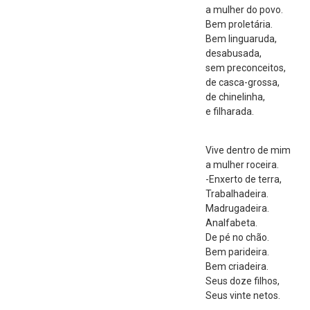
a mulher do povo.
Bem proletária.
Bem linguaruda,
desabusada,
sem preconceitos,
de casca-grossa,
de chinelinha,
e filharada.
Vive dentro de mim
a mulher roceira.
-Enxerto de terra,
Trabalhadeira.
Madrugadeira.
Analfabeta.
De pé no chão.
Bem parideira.
Bem criadeira.
Seus doze filhos,
Seus vinte netos.