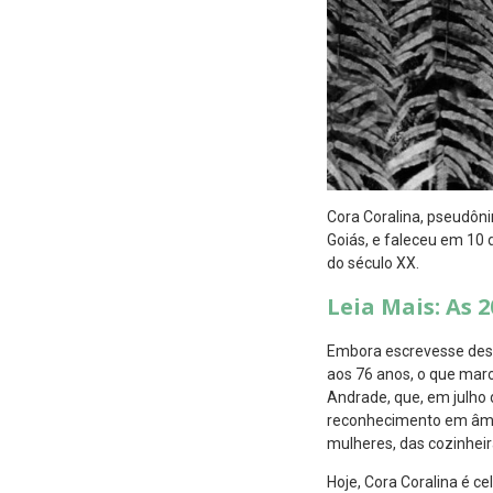
Cora Coralina, pseudôn
Goiás, e faleceu em 10 
do século XX.
Leia Mais: As 2
Embora escrevesse desde
aos 76 anos, o que mar
Andrade, que, em julho 
reconhecimento em âmbit
mulheres, das cozinheir
Hoje, Cora Coralina é c