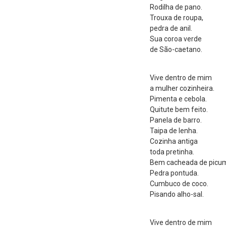
Rodilha de pano.
Trouxa de roupa,
pedra de anil.
Sua coroa verde
de São-caetano.
Vive dentro de mim
a mulher cozinheira.
Pimenta e cebola.
Quitute bem feito.
Panela de barro.
Taipa de lenha.
Cozinha antiga
toda pretinha.
Bem cacheada de picu
Pedra pontuda.
Cumbuco de coco.
Pisando alho-sal.
Vive dentro de mim