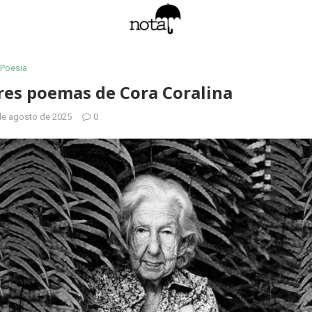
Poesia
res poemas de Cora Coralina
de agosto de 2025
0