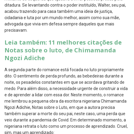
ditadura. Se levantando contra o poder instituído, Walter, seu pai,
acabou trazendo para casa também uma ideia de justiça,
cidadania e luta por um mundo melhor, assim como sua mãe,
advogada que vivia em defesa sempre daqueles que mais
precisavam.
Leia também: 11 melhores citações de
Notas sobre o luto, de Chimamanda
Ngozi Adiche
A segunda parte do romance está focada no luto propriamente
dito. O sentimento de perda profundo, as bebedeiras durante a
noite, os pesadelos constantes em que se acordava gritando de
medo. Para além disso, a necessidade urgente de construir a vida
e de aprender a lidar com essa dor. Neste momento, o romance
me lembrou a pequena obra da escritora nigeriana Chimamanda
Ngozi Adichie, Notas sobre o Luto, em que a autora precisa
também superar a morte do seu pai, neste caso, uma perda que
veio durante a pandemia de Covid. Em determinado momento, a
nigeriana retrata o luto como um processo de aprendizado. Cruel,
sim, mas um aprendizado: