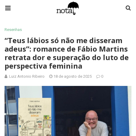
Resenhas
“Teus lábios só não me disseram
adeus”: romance de Fábio Martins
retrata dor e superação do luto de
perspectiva feminina
Luiz Antonio Ribeiro
18 de agosto de 2025
0