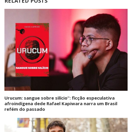
RELATED POSTS
Urucum: sangue sobre silício”: ficção especulativa
afroindígena dede Rafael Kapiwara narra um Brasil
refém do passado