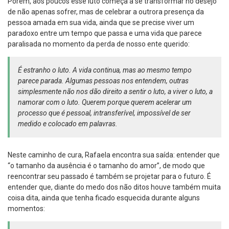
Porém, aos poucos esse luto começa a se transformar no desejo
de não apenas sofrer, mas de celebrar a outrora presença da
pessoa amada em sua vida, ainda que se precise viver um
paradoxo entre um tempo que passa e uma vida que parece
paralisada no momento da perda de nosso ente querido:
É estranho o luto. A vida continua, mas ao mesmo tempo
parece parada. Algumas pessoas nos entendem, outras
simplesmente não nos dão direito a sentir o luto, a viver o luto, a
namorar com o luto. Querem porque querem acelerar um
processo que é pessoal, intransferível, impossível de ser
medido e colocado em palavras.
Neste caminho de cura, Rafaela encontra sua saída: entender que
“o tamanho da ausência é o tamanho do amor”, de modo que
reencontrar seu passado é também se projetar para o futuro. É
entender que, diante do medo dos não ditos houve também muita
coisa dita, ainda que tenha ficado esquecida durante alguns
momentos: