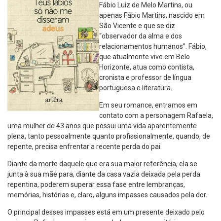
Fábio Luiz de Melo Martins, ou
apenas Fábio Martins, nascido em
São Vicente e que se diz
“observador da alma e dos
relacionamentos humanos”. Fábio,
que atualmente vive em Belo
Horizonte, atua como contista,
cronista e professor de língua
portuguesa e literatura.
Em seu romance, entramos em
contato com a personagem Rafaela,
uma mulher de 43 anos que possui uma vida aparentemente
plena, tanto pessoalmente quanto profissionalmente, quando, de
repente, precisa enfrentar a recente perda do pai.
Diante da morte daquele que era sua maior referência, ela se
junta à sua mãe para, diante da casa vazia deixada pela perda
repentina, poderem superar essa fase entre lembranças,
memórias, histórias e, claro, alguns impasses causados pela dor.
O principal desses impasses está em um presente deixado pelo