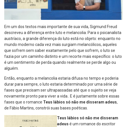
Em um dos textos mais importante de sua vida, Sigmund Freud
descreveu a diferença entre luto e melancolia. Para o psicanalista
austríaco, a grande diferença do luto está no objeto: enquanto no
mundo moderno cada vez mais surgiam melancólicos, aqueles
que sofrem sem saber exatamente pelo que sofrem, o luto se
fazia por um caminho distinto e um recorte mais específico: o luto
é um sentimento de perda quando realmente se perde algo ou
alguém.
Então, enquanto a melancolia estaria difusa no tempo e poderia
durar para sempre, o luto estaria determinado por uma série de
fases que precisam ser ultrapassadas até que o sujeito se veja
novamente pronto para viver a vida.. E é justamente sobre essas
fases que o romance
Teus lábios só não me disseram adeus
,
de Fábio Martins, constrói suas bases poéticas.
Teus lábios só não me disseram
adeus
é um romance do escritor