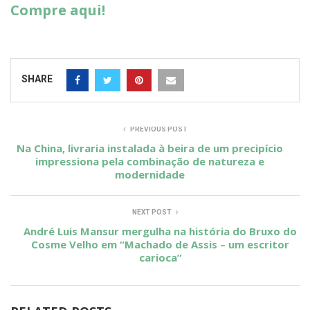
Compre aqui!
SHARE
PREVIOUS POST
Na China, livraria instalada à beira de um precipício
impressiona pela combinação de natureza e
modernidade
NEXT POST
André Luis Mansur mergulha na história do Bruxo do
Cosme Velho em “Machado de Assis – um escritor
carioca”