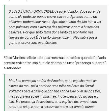
O LUTO É UMA FORMA CRUEL de aprendizado. Você aprende
como ele pode ser pouco suave, raivoso. Aprende como os
pêsames podem soar rasos. Aprende quanto do luto tem a ver
com palavras, com a derrota das palavras e com a busca das
palavras. Por que sinto tanta dor e tanto desconforto nas
laterais do corpo? É de tanto chorar, dizem. Não sabia que a
gente chorava com os músculos.
Fábio Martins reflete sobre as mesmas questões quando Rafaela
precisa enfrentar isso que ele chama de uma “presença ausente”,
a saudade:
Meu luto começou no Dia de Finados, após espalharmos as
cinzas do meu pai a partir de uma trilha na Serra do Curral.
Voltamos para a casa que por anos tinha sido o lar de nós três,
mas agora era só de minha mãe. Fiquei pensando no que é o
luto. É a presença da ausência, uma espécie de rompimento
amoroso só que com a certeza de que o ser amado nunca