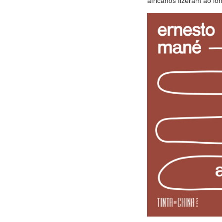
africanos fizeram ao lo