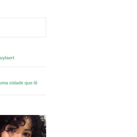
uylaert
 uma cidade que lê