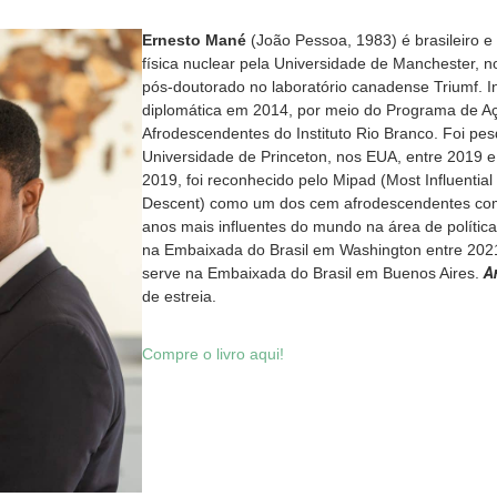
Ernesto Mané
(João Pessoa, 1983) é brasileiro 
física nuclear pela Universidade de Manchester, n
pós-doutorado no laboratório canadense Triumf. I
diplomática em 2014, por meio do Programa de Aç
Afrodescendentes do Instituto Rio Branco. Foi pes
Universidade de Princeton, nos EUA, entre 2019
2019, foi reconhecido pelo Mipad (Most Influential
Descent) como um dos cem afrodescendentes co
anos mais influentes do mundo na área de polític
na Embaixada do Brasil em Washington entre 202
serve na Embaixada do Brasil em Buenos Aires.
A
de estreia.
Compre o livro aqui!