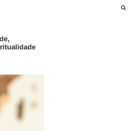
de,
ritualidade