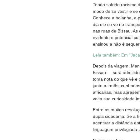
Tendo sofrido racismo d
modo de se vestir e se
Conhece a bolanha, a p
dia ele se vê no trans
nas ruas de Bissau. As
evidente o potencial cul
ensinou e não é sequer
Leia também: Em “Jaca
Depois da viagem, Man
Bissau — será admitido 
toma nota do que vê e 
junto a irmãs, cunhados
africanas, mas apresen
volta sua curiosidade in
Entre as muitas resolu
dupla cidadania. Se a h
acentuar a distância ent
linguagem privilegiada 