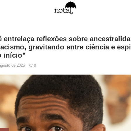
 entrelaça reflexões sobre ancestralida
acismo, gravitando entre ciência e espi
 início”
agosto de 2025
0