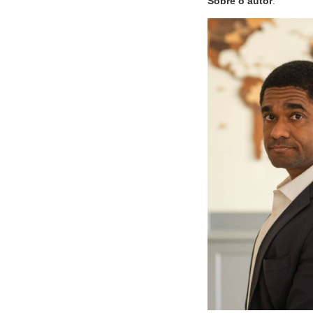
Sobre o autor
: