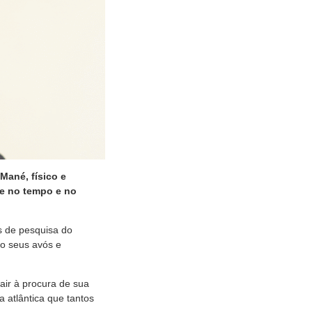
Mané, físico e
de no tempo e no
s de pesquisa do
do seus avós e
air à procura de sua
a atlântica que tantos