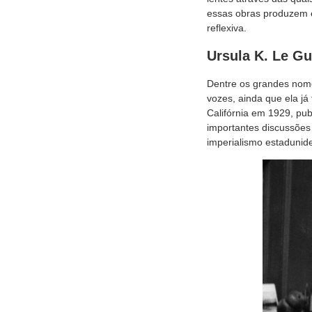
essas obras produzem e
reflexiva.
Ursula K. Le Gu
Dentre os grandes nomes
vozes, ainda que ela j
Califórnia em 1929, pub
importantes discussões 
imperialismo estadunid