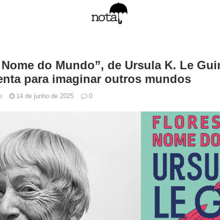
o Nome do Mundo”, de Ursula K. Le Guin:
nta para imaginar outros mundos
o
14 de junho de 2025
0