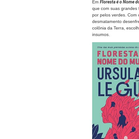
Em
Floresta é o Nome 
que com suas grandes f
por pelos verdes. Com 
desmatamento desenfre
colônia da Terra, escol
insumos.