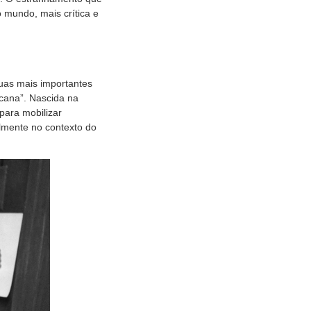
mundo, mais crítica e
as mais importantes
icana”. Nascida na
para mobilizar
almente no contexto do