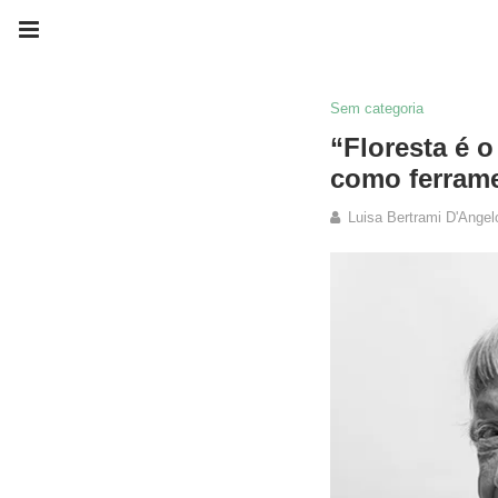
Sem categoria
“Floresta é 
como ferrame
Luisa Bertrami D'Angel