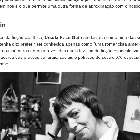
m nós é o que permite uma outra forma de aproximação com o nosso 
in
 da ficção científica,
Ursula K. Le Guin
se destaca como uma das su
á tenha dito preferir ser conhecida apenas como “uma romancista amer
licou inúmeras obras através das quais fez uso da ficção especulativa 
acerca das práticas culturais, sociais e políticas do século XX, especi
ense.