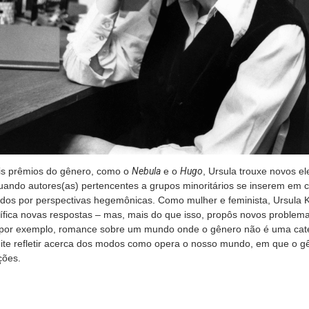
is prêmios do gênero, como o
Nebula
e o
Hugo
, Ursula trouxe novos e
ando autores(as) pertencentes a grupos minoritários se inserem em 
dos por perspectivas hegemônicas. Como mulher e feminista, Ursula K
entífica novas respostas – mas, mais do que isso, propôs novos problem
 por exemplo, romance sobre um mundo onde o gênero não é uma cat
mite refletir acerca dos modos como opera o nosso mundo, em que o gê
ções.