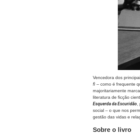
Vencedora dos principa
fi
– como é frequente qu
majoritariamente marca
literatura de ficção ci
Esquerda da Escuridão
,
social – o que nos per
gestão das vidas e rela
Sobre o livro