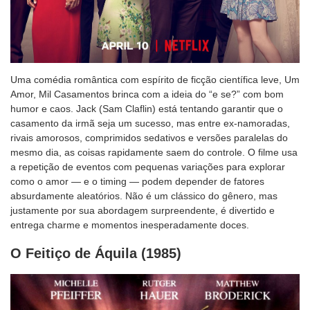
Uma comédia romântica com espírito de ficção científica leve, Um
Amor, Mil Casamentos brinca com a ideia do “e se?” com bom
humor e caos. Jack (Sam Claflin) está tentando garantir que o
casamento da irmã seja um sucesso, mas entre ex-namoradas,
rivais amorosos, comprimidos sedativos e versões paralelas do
mesmo dia, as coisas rapidamente saem do controle. O filme usa
a repetição de eventos com pequenas variações para explorar
como o amor — e o timing — podem depender de fatores
absurdamente aleatórios. Não é um clássico do gênero, mas
justamente por sua abordagem surpreendente, é divertido e
entrega charme e momentos inesperadamente doces.
O Feitiço de Áquila (1985)