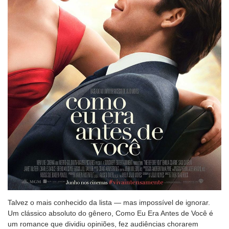
Talvez o mais conhecido da lista — mas impossível de ignorar.
Um clássico absoluto do gênero, Como Eu Era Antes de Você é
um romance que dividiu opiniões, fez audiências chorarem