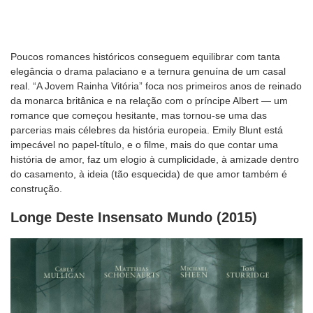
Poucos romances históricos conseguem equilibrar com tanta
elegância o drama palaciano e a ternura genuína de um casal
real. “A Jovem Rainha Vitória” foca nos primeiros anos de reinado
da monarca britânica e na relação com o príncipe Albert — um
romance que começou hesitante, mas tornou-se uma das
parcerias mais célebres da história europeia. Emily Blunt está
impecável no papel-título, e o filme, mais do que contar uma
história de amor, faz um elogio à cumplicidade, à amizade dentro
do casamento, à ideia (tão esquecida) de que amor também é
construção.
Longe Deste Insensato Mundo (2015)