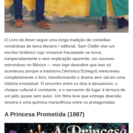
O Livro do Amor segue uma longa tradição de comédias
românticas de tema literário / editorial. Sam Claflin vive um
escritor britânico cujo romance fracassado se torna,
inesperadamente e sem explicação aparente, um sucesso
estrondoso no México — mas logo descobre que isso só
aconteceu porque a tradutora (Verónica Echegui) reescreveu
completamente o livro, transformando o drama sem sal em uma
história irresistível. O encontro entre os dois é desastroso, o
choque cultural é constante, e o sarcasmo dá lugar à ternura de
um jeito quase sem aviso. Um filme leve que entrega diversão
sincera e uma química maravilhosa entre os protagonistas.
A Princesa Prometida (1987)