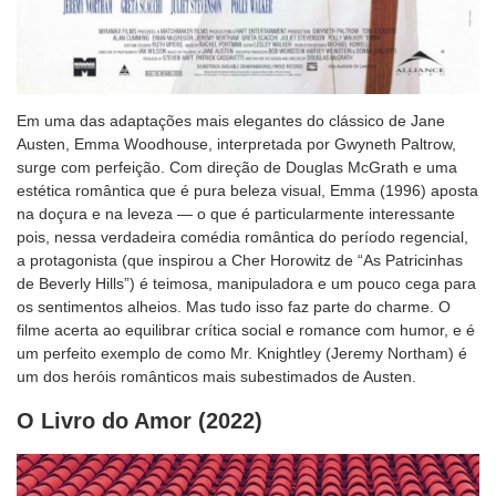
Em uma das adaptações mais elegantes do clássico de Jane
Austen, Emma Woodhouse, interpretada por Gwyneth Paltrow,
surge com perfeição. Com direção de Douglas McGrath e uma
estética romântica que é pura beleza visual, Emma (1996) aposta
na doçura e na leveza — o que é particularmente interessante
pois, nessa verdadeira comédia romântica do período regencial,
a protagonista (que inspirou a Cher Horowitz de “As Patricinhas
de Beverly Hills”) é teimosa, manipuladora e um pouco cega para
os sentimentos alheios. Mas tudo isso faz parte do charme. O
filme acerta ao equilibrar crítica social e romance com humor, e é
um perfeito exemplo de como Mr. Knightley (Jeremy Northam) é
um dos heróis românticos mais subestimados de Austen.
O Livro do Amor (2022)