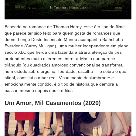
Baseado no romance de Thomas Hardy, esse é o tipo de filme
que parece ter sido feito para quem gosta de romances que
doem. Longe Deste Insensato Mundo acompanha Bathsheba
Everdene (Carey Mulligan), uma mulher independente em pleno
século XIX, que herda uma fazenda e atrai a atenção de três
pretendentes muito diferentes entre si. Mas o que parece
triângulo (ou quadrado) amoroso convencional se transforma
num estudo sobre orgulho, liberdade, escolha — e sobre o que,
afinal, constitui o amor real. Visualmente deslumbrante e
emocionalmente contido, é o tipo de história que demora a
passar, mesmo depois dos créditos.
Um Amor, Mil Casamentos (2020)