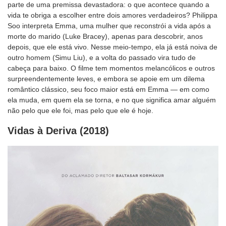
parte de uma premissa devastadora: o que acontece quando a
vida te obriga a escolher entre dois amores verdadeiros? Philippa
Soo interpreta Emma, uma mulher que reconstrói a vida após a
morte do marido (Luke Bracey), apenas para descobrir, anos
depois, que ele está vivo. Nesse meio-tempo, ela já está noiva de
outro homem (Simu Liu), e a volta do passado vira tudo de
cabeça para baixo. O filme tem momentos melancólicos e outros
surpreendentemente leves, e embora se apoie em um dilema
romântico clássico, seu foco maior está em Emma — em como
ela muda, em quem ela se torna, e no que significa amar alguém
não pelo que ele foi, mas pelo que ele é hoje.
Vidas à Deriva (2018)