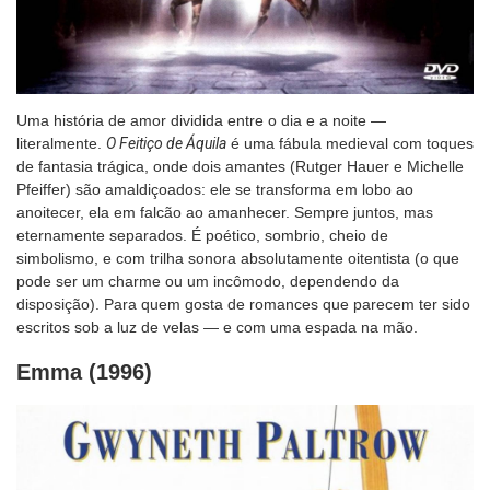
Uma história de amor dividida entre o dia e a noite —
literalmente.
O Feitiço de Áquila
é uma fábula medieval com toques
de fantasia trágica, onde dois amantes (Rutger Hauer e Michelle
Pfeiffer) são amaldiçoados: ele se transforma em lobo ao
anoitecer, ela em falcão ao amanhecer. Sempre juntos, mas
eternamente separados. É poético, sombrio, cheio de
simbolismo, e com trilha sonora absolutamente oitentista (o que
pode ser um charme ou um incômodo, dependendo da
disposição). Para quem gosta de romances que parecem ter sido
escritos sob a luz de velas — e com uma espada na mão.
Emma (1996)