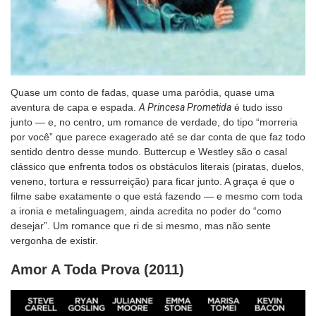
Quase um conto de fadas, quase uma paródia, quase uma
aventura de capa e espada.
A Princesa Prometida
é tudo isso
junto — e, no centro, um romance de verdade, do tipo “morreria
por você” que parece exagerado até se dar conta de que faz todo
sentido dentro desse mundo. Buttercup e Westley são o casal
clássico que enfrenta todos os obstáculos literais (piratas, duelos,
veneno, tortura e ressurreição) para ficar junto. A graça é que o
filme sabe exatamente o que está fazendo — e mesmo com toda
a ironia e metalinguagem, ainda acredita no poder do “como
desejar”. Um romance que ri de si mesmo, mas não sente
vergonha de existir.
Amor A Toda Prova (2011)