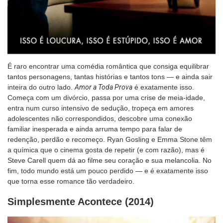
É raro encontrar uma comédia romântica que consiga equilibrar
tantos personagens, tantas histórias e tantos tons — e ainda sair
inteira do outro lado.
Amor a Toda Prova
é exatamente isso.
Começa com um divórcio, passa por uma crise de meia-idade,
entra num curso intensivo de sedução, tropeça em amores
adolescentes não correspondidos, descobre uma conexão
familiar inesperada e ainda arruma tempo para falar de
redenção, perdão e recomeço. Ryan Gosling e Emma Stone têm
a química que o cinema gosta de repetir (e com razão), mas é
Steve Carell quem dá ao filme seu coração e sua melancolia. No
fim, todo mundo está um pouco perdido — e é exatamente isso
que torna esse romance tão verdadeiro.
Simplesmente Acontece (2014)