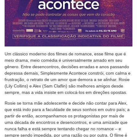
Um clássico moderno dos filmes de romance, esse filme que é
meio drama, meio comédia é universalmente amado em seu
gênero. Entre desencontros, decisões erradas e anos passando
depressa demais, Simplesmente Acontece constrói, com calma e
frustração, o retrato de um amor que demora a se alinhar. Rosie
(Lily Collins) e Alex (Sam Claflin) são melhores amigos desde
sempre, mas a vida insiste em colocá-los em direções opostas.
Rosie se torna mãe adolescente e decide não contar para Alex,
que está indo para a faculdade de seus sonhos em outro país; a
partir de então, acompanhamos os protagonistas por mais de
uma década de encontros e desencontros, e uma amizade que
nunca falha e está sempre tentando chegar no romance – e
sempre sendo impedida, por uma razão ou por outra. O filme é