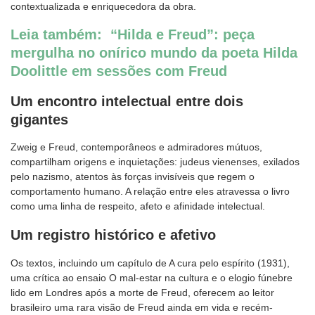
contextualizada e enriquecedora da obra.
Leia também: “Hilda e Freud”: peça
mergulha no onírico mundo da poeta Hilda
Doolittle em sessões com Freud
Um encontro intelectual entre dois
gigantes
Zweig e Freud, contemporâneos e admiradores mútuos,
compartilham origens e inquietações: judeus vienenses, exilados
pelo nazismo, atentos às forças invisíveis que regem o
comportamento humano. A relação entre eles atravessa o livro
como uma linha de respeito, afeto e afinidade intelectual.
Um registro histórico e afetivo
Os textos, incluindo um capítulo de A cura pelo espírito (1931),
uma crítica ao ensaio O mal-estar na cultura e o elogio fúnebre
lido em Londres após a morte de Freud, oferecem ao leitor
brasileiro uma rara visão de Freud ainda em vida e recém-