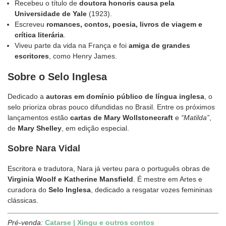
Recebeu o título de
doutora honoris causa pela
Universidade de Yale
(1923).
Escreveu
romances, contos, poesia, livros de viagem e
crítica literária
.
Viveu parte da vida na França e foi
amiga de grandes
escritores
, como Henry James.
Sobre o Selo Inglesa
Dedicado a
autoras em domínio público de língua inglesa
, o
selo prioriza obras pouco difundidas no Brasil. Entre os próximos
lançamentos estão
cartas de Mary Wollstonecraft
e
“Matilda”
,
de
Mary Shelley
, em edição especial.
Sobre Nara Vidal
Escritora e tradutora, Nara já verteu para o português obras de
Virginia Woolf e Katherine Mansfield
. É mestre em Artes e
curadora do
Selo Inglesa
, dedicado a resgatar vozes femininas
clássicas.
Pré-venda:
Catarse | Xingu e outros contos