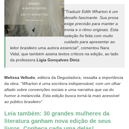
“Traduzir Edith Wharton é um
desafio fascinante. Sua prosa
exige precisão para manter a
ironia e o ritmo originais. Esta
seleção foi feita com muito
cuidado para apresentar ao
leitor brasileiro uma autora essencial”
, comentou Nara
Vidal, que também assina textos críticos na edição, ao lado
da professora
Ligia Gonçalves Diniz
.
Melissa Velludo
, editora da Degustadora, ressalta a importância
da obra:
“Wharton é uma escritora indispensável, com um olhar
afiado sobre convenções sociais e uma narrativa que vai do
humor à melancolia. Esta edição busca torná-la mais acessível
ao público brasileiro”
.
Leia também: 30 grandes mulheres da
literatura ganham nova edição de seus
livros. Conheça cada uma delas!