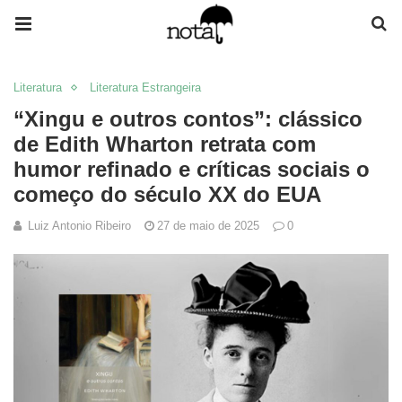
Literatura
Literatura Estrangeira
“Xingu e outros contos”: clássico
de Edith Wharton retrata com
humor refinado e críticas sociais o
começo do século XX do EUA
Luiz Antonio Ribeiro
27 de maio de 2025
0