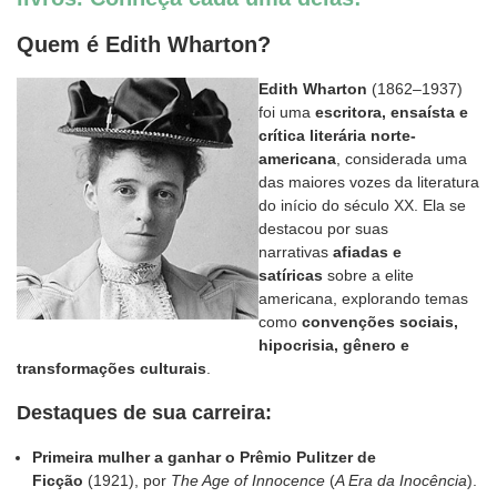
Quem é
Edith Wharton
?
Edith Wharton
(1862–1937)
foi uma
escritora, ensaísta e
crítica literária norte-
americana
, considerada uma
das maiores vozes da literatura
do início do século XX. Ela se
destacou por suas
narrativas
afiadas e
satíricas
sobre a elite
americana, explorando temas
como
convenções sociais,
hipocrisia, gênero e
transformações culturais
.
Destaques de sua carreira:
Primeira mulher a ganhar o Prêmio Pulitzer de
Ficção
(1921), por
The Age of Innocence
(
A Era da Inocência
).