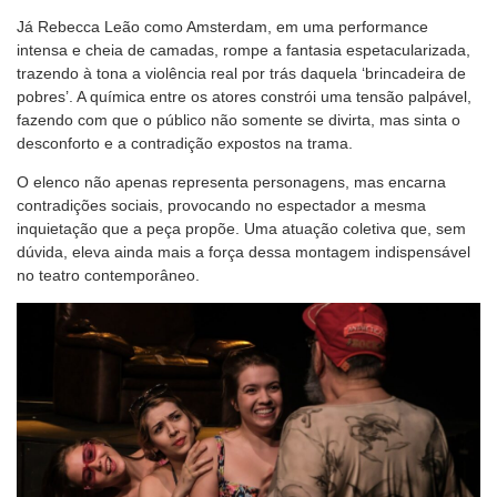
Já Rebecca Leão como Amsterdam, em uma performance
intensa e cheia de camadas, rompe a fantasia espetacularizada,
trazendo à tona a violência real por trás daquela ‘brincadeira de
pobres’. A química entre os atores constrói uma tensão palpável,
fazendo com que o público não somente se divirta, mas sinta o
desconforto e a contradição expostos na trama.
O elenco não apenas representa personagens, mas encarna
contradições sociais, provocando no espectador a mesma
inquietação que a peça propõe. Uma atuação coletiva que, sem
dúvida, eleva ainda mais a força dessa montagem indispensável
no teatro contemporâneo.