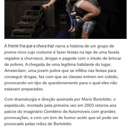
A frente fria que a chuva traz
narra a história de um grupo de
jovens ricos cujo costume é fazer festas na laje de uma favela
regados a churrasco, drogas e pagode com o intuito de brincar
de pobres. A chegada de uma legítima habitante do lugar,
Amsterdam, uma jovem pobre que se infiltra nas festas para
conseguir drogas, faz com que as classes entrem em colisão,
provocando um tipo de questionamento para o qual eles não
estavam preparados.
Com dramaturgia e direção assinada por Mario Bortolotto, o
espetáculo, montado pela primeira vez em 2003 retorna aos
palcos do imaginário Cemitério de Automóveis com grandes
provocações, e com um tom de humor acido que só pode ser
provocado pelas mãos de Bortolotto.