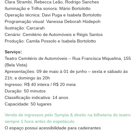
Clara Strambi, Rebecca Leão, Rodrigo Sanches
Iluminação e Trilha sonora: Mário Bortolotto
Operação técnica: Davi Puga e Isabela Bortolotto
Programação visual: Vanessa Deborah Hüdepoh
Ilustração: Carcarah
Cenário: Cemitério de Automóveis e Régis Santos
Produção: Camila Possolo e Isabela Bortolotto
Serviço:
Teatro Cemitério de Automóveis – Rua Francisca Miquelina, 155
(Bela Vista)
Apresentações: 09 de maio à 01 de junho – sexta e sábado às
21h; e domingo às 20h
Ingresso: R$ 40 inteira / R$ 20 meia
Duração: 50 minutos
Classificação indicativa: 14 anos
Capacidade: 50 lugares
Venda de ingressos pelo Sympla & direito na bilheteria do teatro
sempre 1 hora antes do espetáculo
O espaço possui acessibilidade para cadeirantes