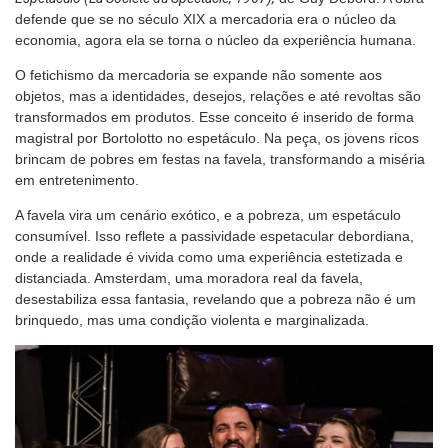
defende que se no século XIX a mercadoria era o núcleo da
economia, agora ela se torna o núcleo da experiência humana.
O fetichismo da mercadoria se expande não somente aos
objetos, mas a identidades, desejos, relações e até revoltas são
transformados em produtos. Esse conceito é inserido de forma
magistral por Bortolotto no espetáculo. Na peça, os jovens ricos
brincam de pobres em festas na favela, transformando a miséria
em entretenimento.
A favela vira um cenário exótico, e a pobreza, um espetáculo
consumível. Isso reflete a passividade espetacular debordiana,
onde a realidade é vivida como uma experiência estetizada e
distanciada. Amsterdam, uma moradora real da favela,
desestabiliza essa fantasia, revelando que a pobreza não é um
brinquedo, mas uma condição violenta e marginalizada.