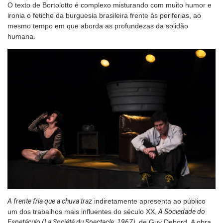
O texto de Bortolotto é complexo misturando com muito humor e
ironia o fetiche da burguesia brasileira frente às periferias, ao
mesmo tempo em que aborda as profundezas da solidão
humana.
A frente fria que a chuva traz
indiretamente apresenta ao público
um dos trabalhos mais influentes do século XX,
A Sociedade do
Espetáculo (La Société du Spectacle, 1967),
de Guy Debord. A obra