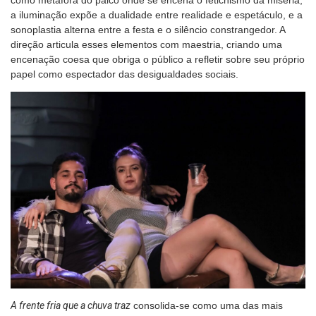
a iluminação expõe a dualidade entre realidade e espetáculo, e a
sonoplastia alterna entre a festa e o silêncio constrangedor. A
direção articula esses elementos com maestria, criando uma
encenação coesa que obriga o público a refletir sobre seu próprio
papel como espectador das desigualdades sociais.
A frente fria que a chuva traz
consolida-se como uma das mais