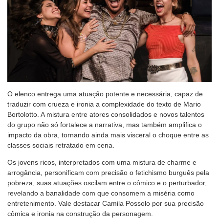
O elenco entrega uma atuação potente e necessária, capaz de
traduzir com crueza e ironia a complexidade do texto de Mario
Bortolotto. A mistura entre atores consolidados e novos talentos
do grupo não só fortalece a narrativa, mas também amplifica o
impacto da obra, tornando ainda mais visceral o choque entre as
classes sociais retratado em cena.
Os jovens ricos, interpretados com uma mistura de charme e
arrogância, personificam com precisão o fetichismo burguês pela
pobreza, suas atuações oscilam entre o cômico e o perturbador,
revelando a banalidade com que consomem a miséria como
entretenimento. Vale destacar Camila Possolo por sua precisão
cômica e ironia na construção da personagem.