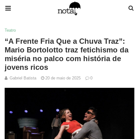
Teatro
“A Frente Fria Que a Chuva Traz”:
Mario Bortolotto traz fetichismo da
miséria no palco com história de
jovens ricos
Gabriel Batista
20 de maio de 2025
0