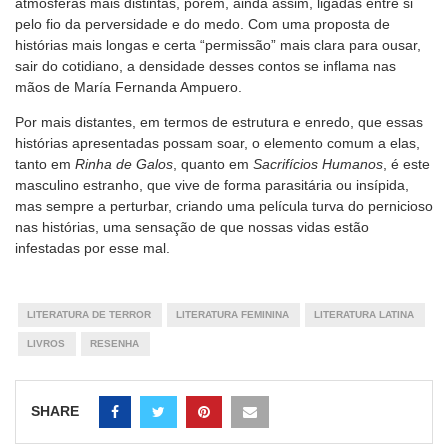
atmosferas mais distintas, porém, ainda assim, ligadas entre si
pelo fio da perversidade e do medo. Com uma proposta de
histórias mais longas e certa “permissão” mais clara para ousar,
sair do cotidiano, a densidade desses contos se inflama nas
mãos de María Fernanda Ampuero.
Por mais distantes, em termos de estrutura e enredo, que essas
histórias apresentadas possam soar, o elemento comum a elas,
tanto em
Rinha de Galos
, quanto em
Sacrifícios Humanos
, é este
masculino estranho, que vive de forma parasitária ou insípida,
mas sempre a perturbar, criando uma película turva do pernicioso
nas histórias, uma sensação de que nossas vidas estão
infestadas por esse mal.
LITERATURA DE TERROR
LITERATURA FEMININA
LITERATURA LATINA
LIVROS
RESENHA
SHARE