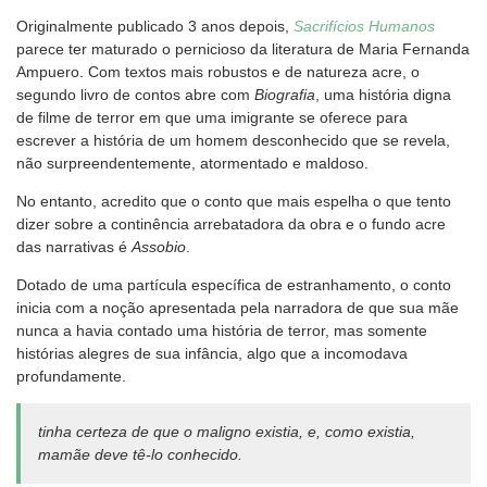
Originalmente publicado 3 anos depois,
Sacrifícios Humanos
parece ter maturado o pernicioso da literatura de Maria Fernanda
Ampuero. Com textos mais robustos e de natureza acre, o
segundo livro de contos abre com
Biografia
, uma história digna
de filme de terror em que uma imigrante se oferece para
escrever a história de um homem desconhecido que se revela,
não surpreendentemente, atormentado e maldoso.
No entanto, acredito que o conto que mais espelha o que tento
dizer sobre a continência arrebatadora da obra e o fundo acre
das narrativas é
Assobio
.
Dotado de uma partícula específica de estranhamento, o conto
inicia com a noção apresentada pela narradora de que sua mãe
nunca a havia contado uma história de terror, mas somente
histórias alegres de sua infância, algo que a incomodava
profundamente.
tinha certeza de que o maligno existia, e, como existia,
mamãe deve tê-lo conhecido.