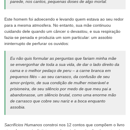
parede, nos cantos, pequenas doses de algo mortal.
Este homem foi adoecendo e levando quem estava ao seu redor
para a mesma atmosfera. No entanto, sua mãe continuou
cuidando dele quando um câncer o devastou, e sua respiração
fazia-se penada e produzia um som particular: um assobio
ininterrupto de perfurar os ouvidos:
Eu não quis formular as perguntas que fariam minha mãe
se envergonhar de toda a sua vida, de dar o lado direito da
cama e o melhor pedaço de peru – a carne branca em
pequenos filés – ao seu carrasco, da confusão de seu
amor-próprio, de sua condição de mulher miserável e
prisioneira, de seu silêncio por medo de que meu pai a
abandonasse, um silêncio brutal, como uma enorme mão
de carrasco que cobre seu nariz e a boca enquanto
assobia.
Sacrifícios Humanos
constroi nos 12 contos que compõem o livro