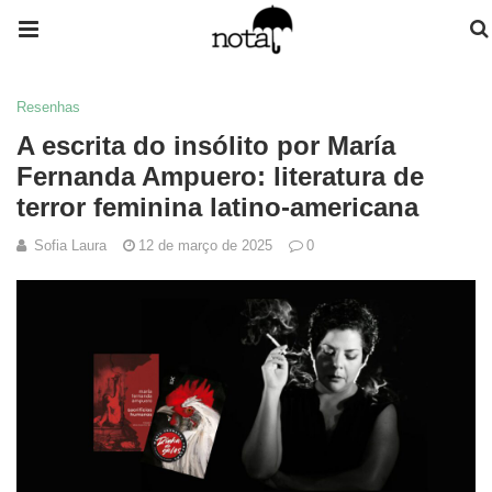
Resenhas
A escrita do insólito por María
Fernanda Ampuero: literatura de
terror feminina latino-americana
Sofia Laura
12 de março de 2025
0