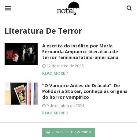
Literatura De Terror
A escrita do insólito por María
Fernanda Ampuero: literatura de
terror feminina latino-americana
12 de março de 2025
READ MORE
“O Vampiro Antes de Drácula”: De
Polidori a Stoker, conheça as origens
do horror vampírico
9 de outubro de 2024
READ MORE
VIEW DESKTOP VERSION