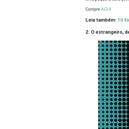
Compre
AQUI!
Leia também:
10 li
2. O estrangeiro, 