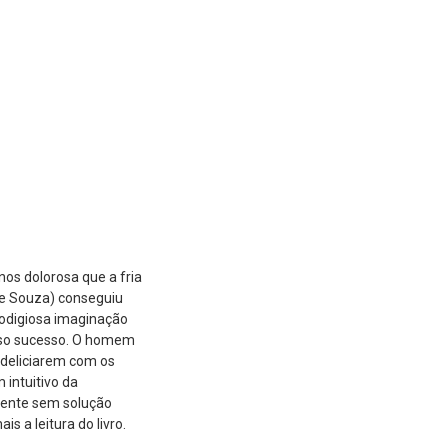
os dolorosa que a fria
 e Souza) conseguiu
prodigiosa imaginação
enso sucesso. O homem
 deliciarem com os
 intuitivo da
mente sem solução
 a leitura do livro.