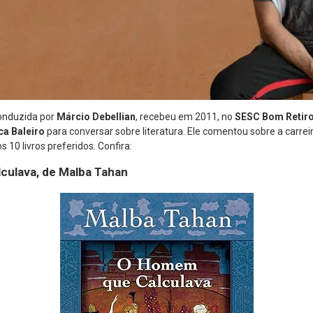
conduzida por
Márcio Debellian
, recebeu em 2011, no
SESC Bom Retir
ca Baleiro
para conversar sobre literatura. Ele comentou sobre a carrei
 10 livros preferidos. Confira:
culava, de Malba Tahan