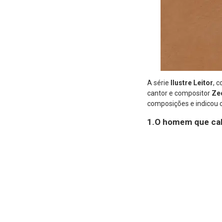
A série
Ilustre Leitor
, 
cantor e compositor
Ze
composições e indicou os
1.O homem que cal