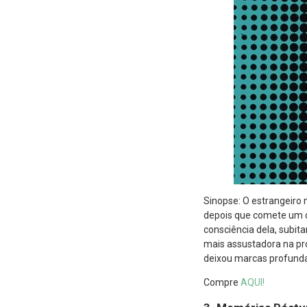
Sinopse: O estrangeir
depois que comete um cr
consciência dela, subit
mais assustadora na pr
deixou marcas profunda
Compre
AQUI!