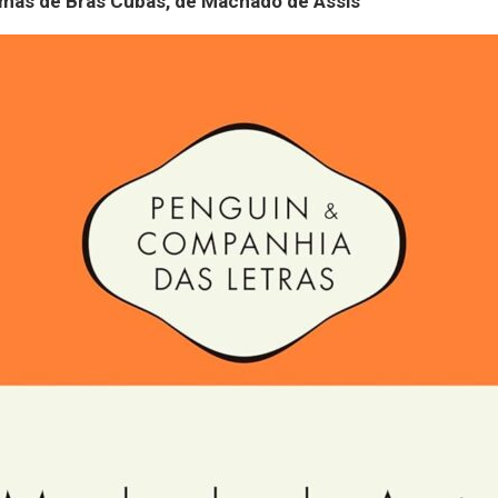
mas de Brás Cubas, de Machado de Assis