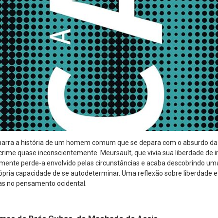
o narra a história de um homem comum que se depara com o absurdo d
ime quase inconscientemente. Meursault, que vivia sua liberdade de ir 
amente perde-a envolvido pelas circunstâncias e acaba descobrindo um
ópria capacidade de se autodeterminar. Uma reflexão sobre liberdade
s no pensamento ocidental.