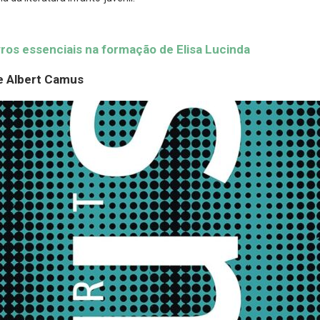
vros essenciais na formação de Elisa Lucinda
de Albert Camus