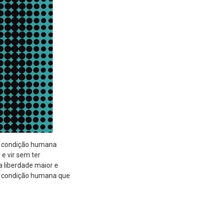
a condição humana
e vir sem ter
a liberdade maior e
 e condição humana que