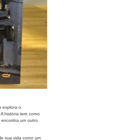
 explora o
A história tem como
 encontra um outro
 de sua vida como um