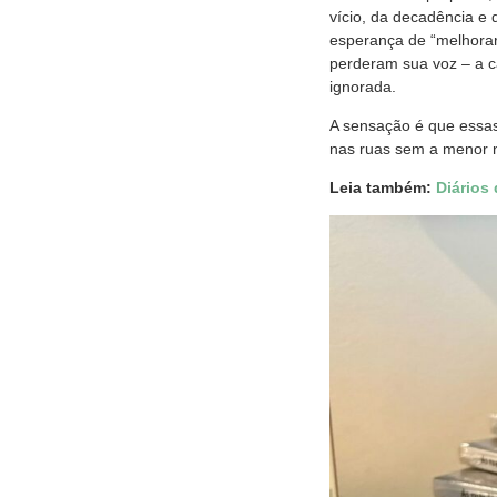
vício, da decadência e 
esperança de “melhorar
perderam sua voz – a c
ignorada.
A sensação é que essas
nas ruas sem a menor 
Leia também:
Diários