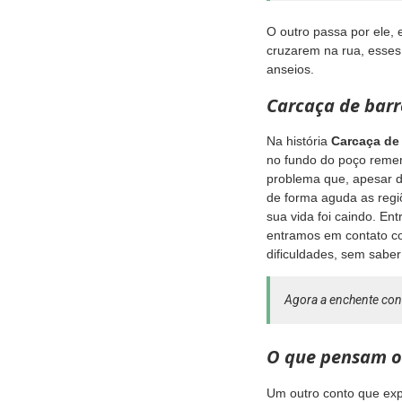
O outro passa por ele, 
cruzarem na rua, esse
anseios.
Carcaça de barr
Na história
Carcaça de
no fundo do poço reme
problema que, apesar de
de forma aguda as regi
sua vida foi caindo. En
entramos em contato co
dificuldades, sem sabe
Agora a enchente conf
O que pensam o
Um outro conto que expl