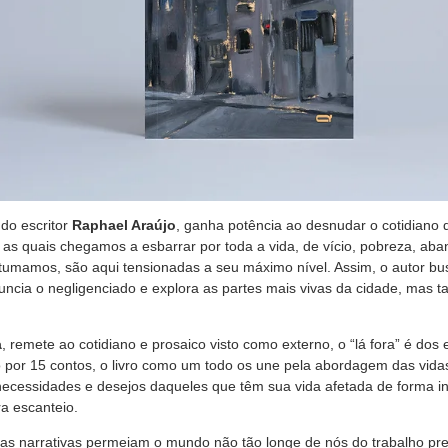
 do escritor
Raphael Araújo
,
ganha potência ao desnudar o cotidiano d
m as quais chegamos a esbarrar por toda a vida, de vício, pobreza, ab
umamos, são aqui tensionadas a seu máximo nível. Assim, o autor b
enuncia o negligenciado e explora as partes mais vivas da cidade, mas
a
, remete ao cotidiano e prosaico visto como externo, o “lá fora” é dos
 por 15 contos, o livro como um todo os une pela abordagem das vida
ecessidades e desejos daqueles que têm sua vida afetada de forma inc
ra escanteio.
 as narrativas permeiam o mundo não tão longe de nós do trabalho pre