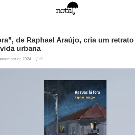
ora”, de Raphael Araújo, cria um retrato
 vida urbana
novembro de 2024
0