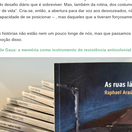
do desafio diário que é sobreviver. Mas, também da rotina, dos costu
 de vida”. Cria-se, então, a abertura para dar voz aos desvozeados, n
apacidade de se posicionar – , mas daqueles que a tiveram forçosamen
 histórias não estão nem um pouco longe de nós, mas que passamos p
noção disso.
 de Gaza: a memória como instrumento de resistência anticolonial