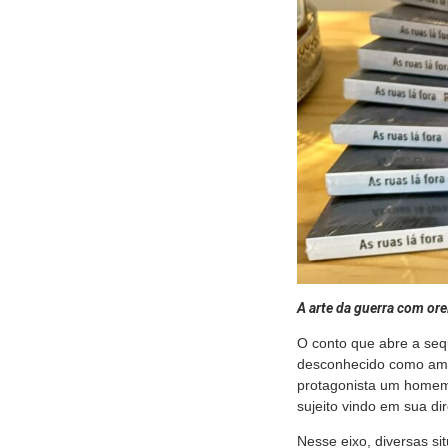
A arte da guerra com ore
O conto que abre a se
desconhecido como ame
protagonista um homem 
sujeito vindo em sua di
Nesse eixo, diversas 