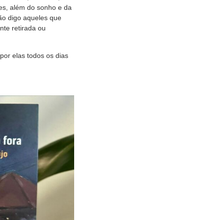
mes, além do sonho e da
ão digo aqueles que
te retirada ou
or elas todos os dias