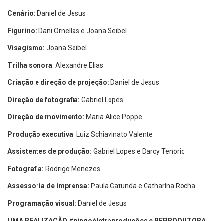
Cenário:
Daniel de Jesus
Figurino:
Dani Ornellas e Joana Seibel
Visagismo:
Joana Seibel
Trilha sonora
: Alexandre Elias
Criação e direção de projeção:
Daniel de Jesus
Direção de fotografia:
Gabriel Lopes
Direção de movimento:
Maria Alice Poppe
Produção executiva:
Luiz Schiavinato Valente
Assistentes de produção:
Gabriel Lopes e Darcy Tenorio
Fotografia:
Rodrigo Menezes
Assessoria de imprensa:
Paula Catunda e Catharina Rocha
Programação visual:
Daniel de Jesus
UMA REALIZAÇÃO #pingoéletraproduções e REPRODUTORA