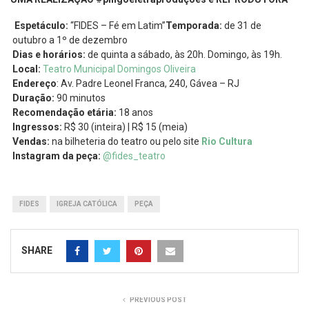
Espetáculo:
“FIDES – Fé em Latim”
Temporada:
de 31 de
outubro a 1º de dezembro
Dias e horários:
de quinta a sábado, às 20h. Domingo, às 19h.
Local:
Teatro Municipal Domingos Oliveira
Endereço
: Av. Padre Leonel Franca, 240, Gávea – RJ
Duração:
90 minutos
Recomendação etária:
18 anos
Ingressos:
R$ 30 (inteira) | R$ 15 (meia)
Vendas:
na bilheteria do teatro ou pelo site
Rio Cultura
Instagram da peça:
@fides_teatro
FIDES
IGREJA CATÓLICA
PEÇA
SHARE
PREVIOUS POST