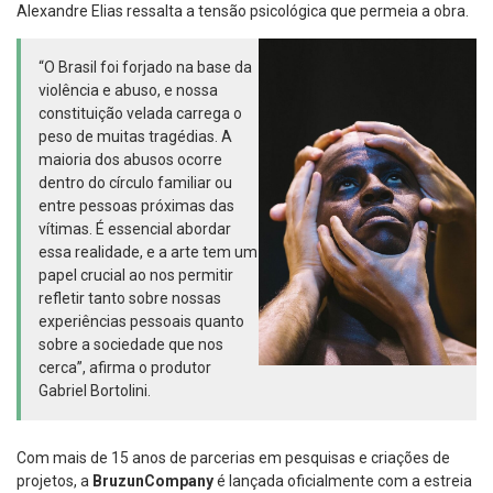
Alexandre Elias ressalta a tensão psicológica que permeia a obra.
“O Brasil foi forjado na base da
violência e abuso, e nossa
constituição velada carrega o
peso de muitas tragédias. A
maioria dos abusos ocorre
dentro do círculo familiar ou
entre pessoas próximas das
vítimas. É essencial abordar
essa realidade, e a arte tem um
papel crucial ao nos permitir
refletir tanto sobre nossas
experiências pessoais quanto
sobre a sociedade que nos
cerca”, afirma o produtor
Gabriel Bortolini.
Com mais de 15 anos de parcerias em pesquisas e criações de
projetos, a
BruzunCompany
é lançada oficialmente com a estreia