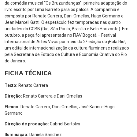
da comédia musical “Os Bruzundangas”, primeira adaptação do
livro escrito por Lima Barreto para os palcos. A companhia é
composta por Renato Carrera, Dani Ornellas, Hugo Germano e
Jean Marcell Gatti. O espetáculo fez temporadas nas quatro
unidades do CCBB (Rio, São Paulo, Brasília e Belo Horizonte). Em
outubro, a peça foi apresentada no FIAV Bogotá – Festival
Internacional de Artes Vivas por meio da 2ª edição do ¡Hola Rio!,
um edital de internacionalização da cultura fluminense realizado
pela Secretaria de Estado de Cultura e Economia Criativa do Rio
de Janeiro.
FICHA TÉCNICA
Texto:
Renato Carrera
Direção:
Renato Carrera e Dani Ornellas
Elenco:
Renato Carrera, Dani Ornellas, José Karini e Hugo
Germano
Direção de produção:
Gabriel Bortolini
Iluminação:
Daniela Sanchez