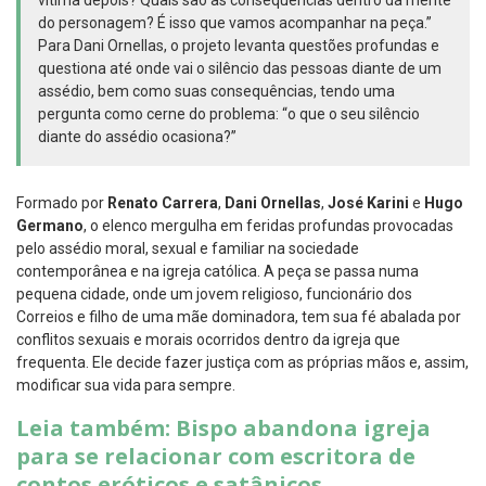
do personagem? É isso que vamos acompanhar na peça.”
Para Dani Ornellas, o projeto levanta questões profundas e
questiona até onde vai o silêncio das pessoas diante de um
assédio, bem como suas consequências, tendo uma
pergunta como cerne do problema: “o que o seu silêncio
diante do assédio ocasiona?”
Formado por
Renato Carrera
,
Dani Ornellas
,
José Karini
e
Hugo
Germano
, o elenco mergulha em feridas profundas provocadas
pelo assédio moral, sexual e familiar na sociedade
contemporânea e na igreja católica. A peça se passa numa
pequena cidade, onde um jovem religioso, funcionário dos
Correios e filho de uma mãe dominadora, tem sua fé abalada por
conflitos sexuais e morais ocorridos dentro da igreja que
frequenta. Ele decide fazer justiça com as próprias mãos e, assim,
modificar sua vida para sempre.
Leia também: Bispo abandona igreja
para se relacionar com escritora de
contos eróticos e satânicos