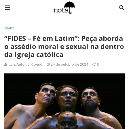
Teatro
“FIDES – Fé em Latim”: Peça aborda
o assédio moral e sexual na dentro
da igreja católica
Luiz Antonio Ribeiro
24 de outubro de 2024
0