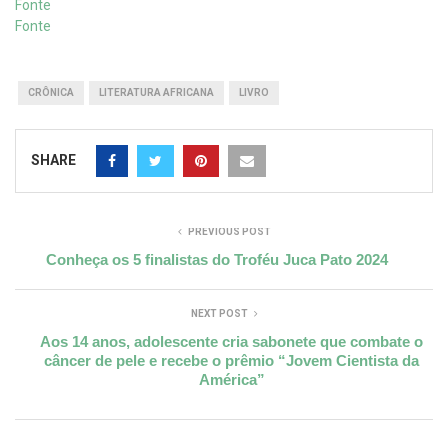
Fonte
Fonte
CRÔNICA
LITERATURA AFRICANA
LIVRO
SHARE
PREVIOUS POST
Conheça os 5 finalistas do Troféu Juca Pato 2024
NEXT POST
Aos 14 anos, adolescente cria sabonete que combate o
câncer de pele e recebe o prêmio “Jovem Cientista da
América”