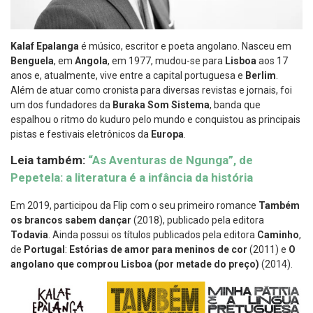
Kalaf Epalanga
é músico, escritor e poeta angolano. Nasceu em
Benguela
, em
Angola
, em 1977, mudou-se para
Lisboa
aos 17
anos e, atualmente, vive entre a capital portuguesa e
Berlim
.
Além de atuar como cronista para diversas revistas e jornais, foi
um dos fundadores da
Buraka Som Sistema
, banda que
espalhou o ritmo do kuduro pelo mundo e conquistou as principais
pistas e festivais eletrônicos da
Europa
.
Leia também:
“As Aventuras de Ngunga”, de
Pepetela: a literatura é a infância da história
Em 2019, participou da Flip com o seu primeiro romance
Também
os brancos sabem dançar
(2018), publicado pela editora
Todavia
. Ainda possui os títulos publicados pela editora
Caminho
,
de
Portugal
:
Estórias de amor para meninos de cor
(2011) e
O
angolano que comprou Lisboa (por metade do preço)
(2014).