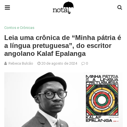
Contos e Crônicas
Leia uma crônica de “Minha pátria é
a língua pretuguesa”, do escritor
angolano Kalaf Epalanga
Rebeca Bulcão
20 de agosto de 2024
0