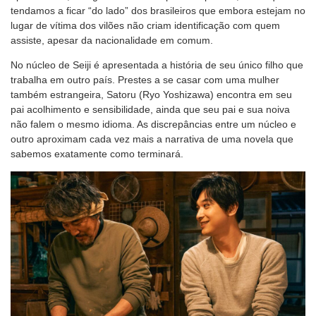
tendamos a ficar “do lado” dos brasileiros que embora estejam no
lugar de vítima dos vilões não criam identificação com quem
assiste, apesar da nacionalidade em comum.
No núcleo de Seiji é apresentada a história de seu único filho que
trabalha em outro país. Prestes a se casar com uma mulher
também estrangeira, Satoru (Ryo Yoshizawa) encontra em seu
pai acolhimento e sensibilidade, ainda que seu pai e sua noiva
não falem o mesmo idioma. As discrepâncias entre um núcleo e
outro aproximam cada vez mais a narrativa de uma novela que
sabemos exatamente como terminará.