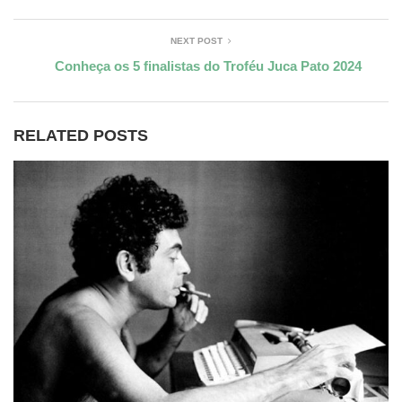
NEXT POST
Conheça os 5 finalistas do Troféu Juca Pato 2024
RELATED POSTS