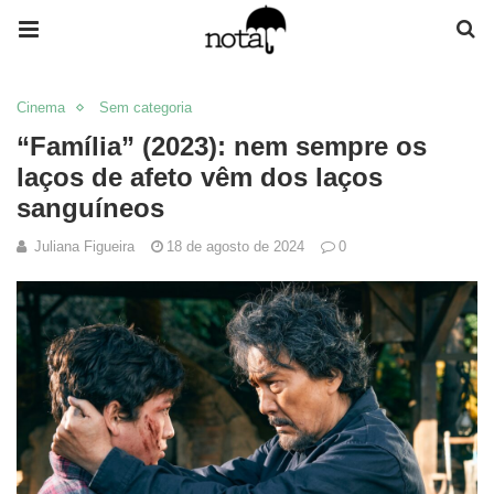
Cinema
Sem categoria
“Família” (2023): nem sempre os
laços de afeto vêm dos laços
sanguíneos
Juliana Figueira
18 de agosto de 2024
0