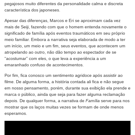
pegajosos muito diferentes da personalidade calma e discreta
característica dos japoneses.
Apesar das diferenças, Marcos e Eri se aproximam cada vez
mais de Seiji, fazendo com que o homem entenda novamente o
significado de família após eventos traumáticos em seu próprio
meio familiar. Embora a narrativa seja elaborada de modo a ter
um início, um meio e um fim, seus eventos, que acontecem um
atropelando ao outro, não dão tempo ao espectador de se
“acostumar” com eles, o que leva a experiência a um
emaranhado confuso de acontecimentos.
Por fim, fica conosco um sentimento agridoce após assistir ao
filme. De alguma forma, a história contada ali fica e não segue
em nosso pensamento, porém, durante sua exibição ela prende e
marca o público, ainda que seja para fazer alguma reclamação
depois. De qualquer forma, a narrativa de
Família
serve para nos
mostrar que os laços muitas vezes se formam de onde menos
esperamos.