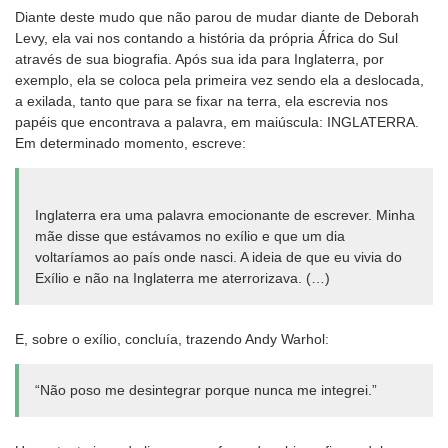
Diante deste mudo que não parou de mudar diante de Deborah
Levy, ela vai nos contando a história da própria África do Sul
através de sua biografia. Após sua ida para Inglaterra, por
exemplo, ela se coloca pela primeira vez sendo ela a deslocada,
a exilada, tanto que para se fixar na terra, ela escrevia nos
papéis que encontrava a palavra, em maiúscula: INGLATERRA.
Em determinado momento, escreve:
Inglaterra era uma palavra emocionante de escrever. Minha
mãe disse que estávamos no exílio e que um dia
voltaríamos ao país onde nasci. A ideia de que eu vivia do
Exílio e não na Inglaterra me aterrorizava. (…)
E, sobre o exílio, concluía, trazendo Andy Warhol:
“Não poso me desintegrar porque nunca me integrei.”