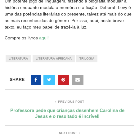
Um potente jogo de linguagem, fazendo a biografia modular a
história enquanto modula a memória e a ficção. Deborah Levy é
uma das potências literárias do presente, talvez até mais do que
as mais reconhecidas do gênero. Por isso, aqui, neste breve
texto, eu faço meu papel de trazê-la à luz.
Compre os livros
aqui!
LITERATURA
LITERATURA AFRICANA
TRILOGIA
SHARE
PREVIOUS POST
Professora pede que crianças desenhem Carolina de
Jesus e o resultado é incrível!
NEXT POST