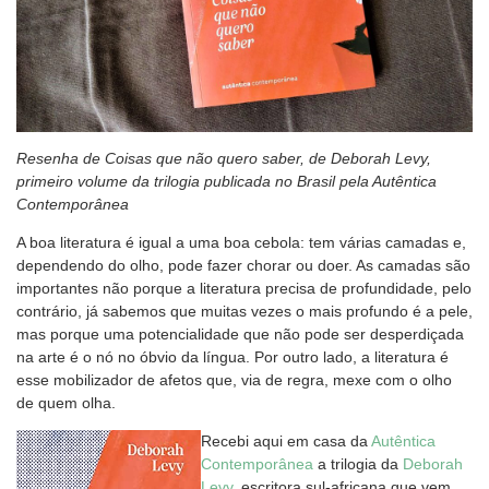
Resenha de Coisas que não quero saber, de Deborah Levy,
primeiro volume da trilogia publicada no Brasil pela Autêntica
Contemporânea
A boa literatura é igual a uma boa cebola: tem várias camadas e,
dependendo do olho, pode fazer chorar ou doer. As camadas são
importantes não porque a literatura precisa de profundidade, pelo
contrário, já sabemos que muitas vezes o mais profundo é a pele,
mas porque uma potencialidade que não pode ser desperdiçada
na arte é o nó no óbvio da língua. Por outro lado, a literatura é
esse mobilizador de afetos que, via de regra, mexe com o olho
de quem olha.
Recebi aqui em casa da
Autêntica
Contemporânea
a trilogia da
Deborah
Levy
, escritora sul-africana que vem