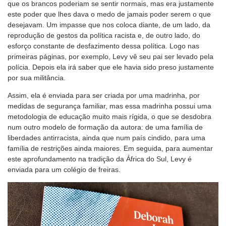
que os brancos poderiam se sentir normais, mas era justamente
este poder que lhes dava o medo de jamais poder serem o que
desejavam. Um impasse que nos coloca diante, de um lado, da
reprodução de gestos da política racista e, de outro lado, do
esforço constante de desfazimento dessa política. Logo nas
primeiras páginas, por exemplo, Levy vê seu pai ser levado pela
polícia. Depois ela irá saber que ele havia sido preso justamente
por sua militância.
Assim, ela é enviada para ser criada por uma madrinha, por
medidas de segurança familiar, mas essa madrinha possui uma
metodologia de educação muito mais rígida, o que se desdobra
num outro modelo de formação da autora: de uma família de
liberdades antirracista, ainda que num país cindido, para uma
família de restrições ainda maiores. Em seguida, para aumentar
este aprofundamento na tradição da África do Sul, Levy é
enviada para um colégio de freiras.