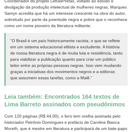
Coordenador do projeto LetrasPretas, voltado ao estudo e
divulgação da produção intelectual de mulheres negras, Marques
Samyn acredita que há um interesse crescente na obra do autor,
sobretudo por parte da juventude negra e pobre que o reconhece
como um nome pioneiro da literatura militante:
“O Brasil é um país historicamente racista, o que se reflete
em um sistema educacional elitista e excludente. A história
de nossa literatura negra é de muita luta e resistência, tanto
para viabilizar a publicação quanto para criar um público
leitor entre as próprias pessoas negras. Isso vem mudando
graças a iniciativas dos movimentos negros e a editoras
que assumem essas tarefas, como a Malê.”
Leia também: Encontrados 164 textos de
Lima Barreto assinados com pseudônimos
Com 120 páginas (R$ 44,00), o livro tem orelha assinada pelo
historiador Petrônio Domingues e prefácio de Caroline Bianca
Moreth, que é mestre em literatura e participará de um bate-papo