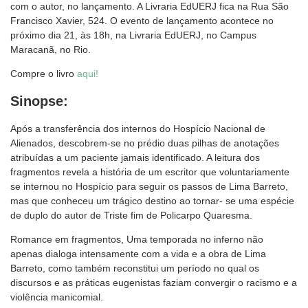
com o autor, no lançamento. A Livraria EdUERJ fica na Rua São
Francisco Xavier, 524. O evento de lançamento acontece no
próximo dia 21, às 18h, na Livraria EdUERJ, no Campus
Maracanã, no Rio.
Compre o livro
aqui!
Sinopse:
Após a transferência dos internos do Hospício Nacional de
Alienados, descobrem-se no prédio duas pilhas de anotações
atribuídas a um paciente jamais identificado. A leitura dos
fragmentos revela a história de um escritor que voluntariamente
se internou no Hospício para seguir os passos de Lima Barreto,
mas que conheceu um trágico destino ao tornar- se uma espécie
de duplo do autor de Triste fim de Policarpo Quaresma.
Romance em fragmentos, Uma temporada no inferno não
apenas dialoga intensamente com a vida e a obra de Lima
Barreto, como também reconstitui um período no qual os
discursos e as práticas eugenistas faziam convergir o racismo e a
violência manicomial.