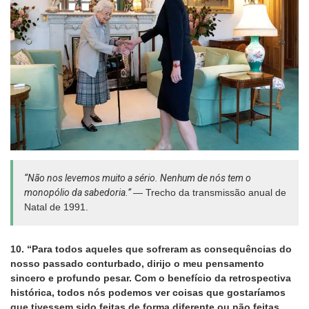
“Não nos levemos muito a sério. Nenhum de nós tem o
monopólio da sabedoria.”
— Trecho da transmissão anual de
Natal de 1991.
10. “Para todos aqueles que sofreram as consequências do
nosso passado conturbado, dirijo o meu pensamento
sincero e profundo pesar. Com o benefício da retrospectiva
histórica, todos nós podemos ver coisas que gostaríamos
que tivessem sido feitas de forma diferente ou não feitas.