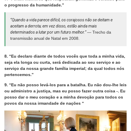
o progresso da humanidade.”
“Quando a vida parece difícil, os corajosos não se deitam e
aceitam a derrota; em vez disso, estão ainda mais
determinados a lutar por um futuro melhor.”
— Trecho da
transmissão anual de Natal em 2008.
8. “Eu declaro diante de todos vocês que toda a minha vida,
seja ela longa ou curta, será dedicada ao seu serviço e ao
serviço da nossa grande família imperial; da qual todos nós
pertencemos.”
9. “Eu não posso levá-los para a batalha. Eu não dou-lhe leis
ou administro a justiça, mas eu posso fazer outra coisa -. Eu
posso dar o meu coração e a minha devoção para todos os
povos da nossa irmandade de nações “