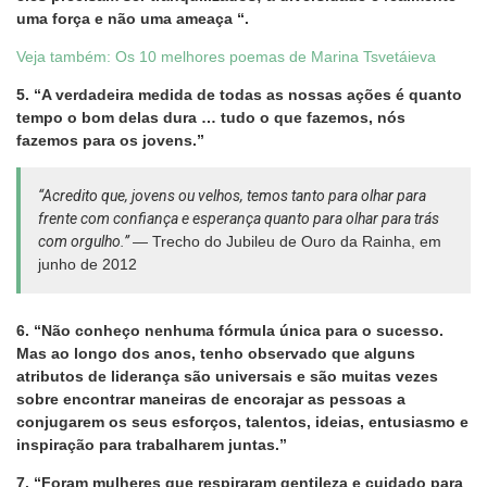
uma força e não uma ameaça “.
Veja também: Os 10 melhores poemas de Marina Tsvetáieva
5. “A verdadeira medida de todas as nossas ações é quanto
tempo o bom delas dura … tudo o que fazemos, nós
fazemos para os jovens.”
“Acredito que, jovens ou velhos, temos tanto para olhar para
frente com confiança e esperança quanto para olhar para trás
com orgulho.”
— Trecho do Jubileu de Ouro da Rainha, em
junho de 2012
6. “Não conheço nenhuma fórmula única para o sucesso.
Mas ao longo dos anos, tenho observado que alguns
atributos de liderança são universais e são muitas vezes
sobre encontrar maneiras de encorajar as pessoas a
conjugarem os seus esforços, talentos, ideias, entusiasmo e
inspiração para trabalharem juntas.”
7. “Foram mulheres que respiraram gentileza e cuidado para