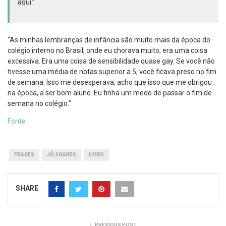
aqui.”
“As minhas lembranças de infância são muito mais da época do
colégio interno no Brasil, onde eu chorava muito, era uma coisa
excessiva. Era uma coisa de sensibilidade quase gay. Se você não
tivesse uma média de notas superior a 5, você ficava preso no fim
de semana. Isso me desesperava, acho que isso que me obrigou ,
na época, a ser bom aluno. Eu tinha um medo de passar o fim de
semana no colégio.”
Fonte
FRASES
JÔ SOARES
LIVRO
SHARE
PREVIOUS POST