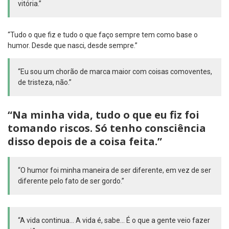
vitória.”
“Tudo o que fiz e tudo o que faço sempre tem como base o
humor. Desde que nasci, desde sempre.”
“Eu sou um chorão de marca maior com coisas comoventes,
de tristeza, não.”
“Na minha vida, tudo o que eu fiz foi
tomando riscos. Só tenho consciência
disso depois de a coisa feita.”
“O humor foi minha maneira de ser diferente, em vez de ser
diferente pelo fato de ser gordo.”
“A vida continua… A vida é, sabe… É o que a gente veio fazer