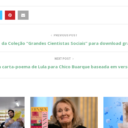
PREVIOUS POST
s da Coleção “Grandes Cientistas Sociais” para download gr
NEXT POST
la carta-poema de Lula para Chico Buarque baseada em vers