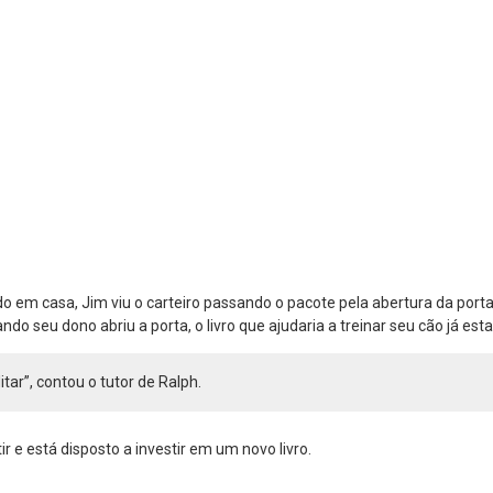
 em casa, Jim viu o carteiro passando o pacote pela abertura da por
Quando seu dono abriu a porta, o livro que ajudaria a treinar seu cão já e
tar”, contou o tutor de Ralph.
r e está disposto a investir em um novo livro.