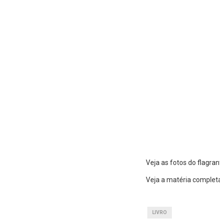
Veja as fotos do flagran
Veja a matéria comple
LIVRO