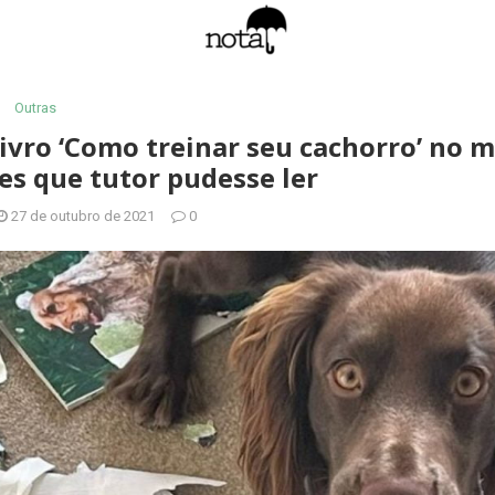
Outras
livro ‘Como treinar seu cachorro’ no
es que tutor pudesse ler
27 de outubro de 2021
0