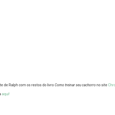
te de Ralph com os restos do livro
Como treinar seu cachorro
no site
Chro
ta
aqui!