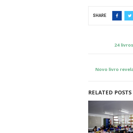
SHARE
24 livro
Novo livro reve
RELATED POSTS