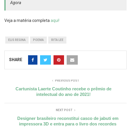
Agora
Veja a matéria completa
aqui!
ELIS REGINA
POEMA
RITA LEE
SHARE
PREVIOUS POST
Cartunista Laerte Coutinho recebe o prêmio de
intelectual do ano de 2021!
NEXT POST
Designer brasileiro reconstitui casco de jabuti em
impressora 3D e entra para o livro dos recordes