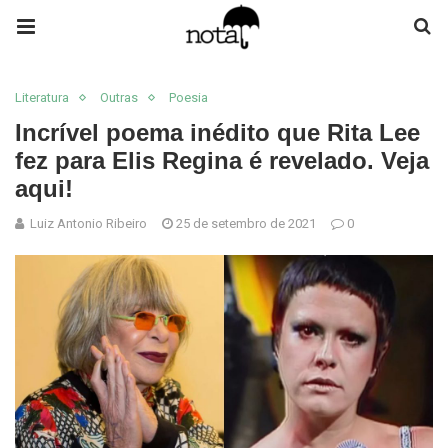
Literatura
Outras
Poesia
Incrível poema inédito que Rita Lee
fez para Elis Regina é revelado. Veja
aqui!
Luiz Antonio Ribeiro
25 de setembro de 2021
0