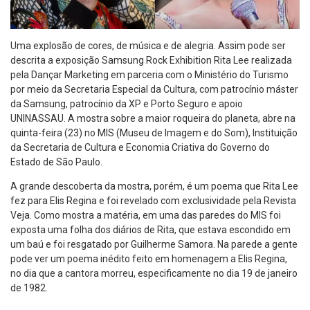
Uma explosão de cores, de música e de alegria. Assim pode ser
descrita a exposição Samsung Rock Exhibition Rita Lee realizada
pela Dançar Marketing em parceria com o Ministério do Turismo
por meio da Secretaria Especial da Cultura, com patrocínio máster
da Samsung, patrocínio da XP e Porto Seguro e apoio
UNINASSAU. A mostra sobre a maior roqueira do planeta, abre na
quinta-feira (23) no MIS (Museu de Imagem e do Som), Instituição
da Secretaria de Cultura e Economia Criativa do Governo do
Estado de São Paulo.
A grande descoberta da mostra, porém, é um poema que Rita Lee
fez para Elis Regina e foi revelado com exclusividade pela Revista
Veja. Como mostra a matéria, em uma das paredes do MIS foi
exposta uma folha dos diários de Rita, que estava escondido em
um baú e foi resgatado por Guilherme Samora. Na parede a gente
pode ver um poema inédito feito em homenagem a Elis Regina,
no dia que a cantora morreu, especificamente no dia 19 de janeiro
de 1982.