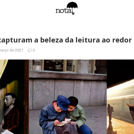
capturam a beleza da leitura ao redo
março de 2021
0