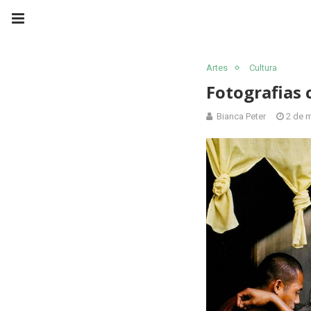
Artes
Cultura
Fotografias 
Bianca Peter
2 de 