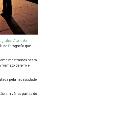
tográfica
A arte da
is de fotografia que
, como mostramos nesta
 formato de livro e
autada pela necessidade
tão em várias partes do