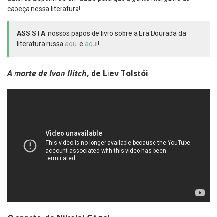
cabeça nessa literatura!
ASSISTA
: nossos papos de livro sobre a Era Dourada da
literatura russa
aqui
e
aqui
!
A morte de Ivan Ilitch
, de Liev Tolstói