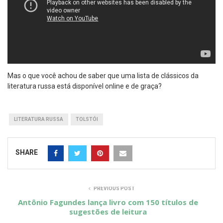
Mas o que você achou de saber que uma lista de clássicos da
literatura russa está disponível online e de graça?
LITERATURA RUSSA
TOLSTÓI
SHARE
PREVIOUS POST
Antônio Fagundes lança livro com 150 títulos de
sugestões de leitura