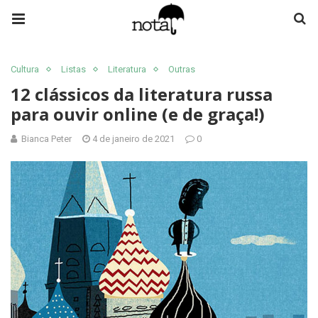
Cultura
Listas
Literatura
Outras
12 clássicos da literatura russa
para ouvir online (e de graça!)
Bianca Peter
4 de janeiro de 2021
0