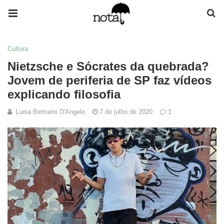
Cultura
Nietzsche e Sócrates da quebrada?
Jovem de periferia de SP faz vídeos
explicando filosofia
Luisa Bertrami D'Angelo
7 de julho de 2020
1