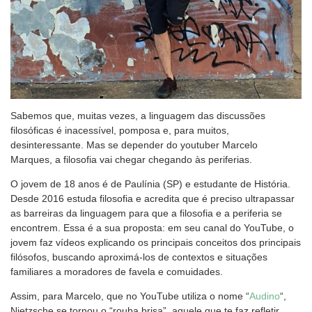
Sabemos que, muitas vezes, a linguagem das discussões
filosóficas é inacessível, pomposa e, para muitos,
desinteressante. Mas se depender do youtuber Marcelo
Marques, a filosofia vai chegar chegando às periferias.
O jovem de 18 anos é de Paulínia (SP) e estudante de História.
Desde 2016 estuda filosofia e acredita que é preciso ultrapassar
as barreiras da linguagem para que a filosofia e a periferia se
encontrem. Essa é a sua proposta: em seu canal do YouTube, o
jovem faz vídeos explicando os principais conceitos dos principais
filósofos, buscando aproximá-los de contextos e situações
familiares a moradores de favela e comuidades.
Assim, para Marcelo, que no YouTube utiliza o nome “
Audino
“,
Nietzsche se tornou o “rouba brisa”, aquele que te faz refletir