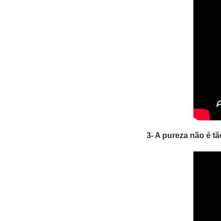
3- A pureza não é t