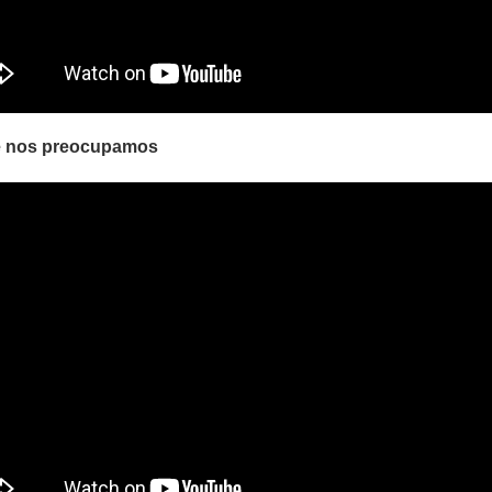
ue nos preocupamos