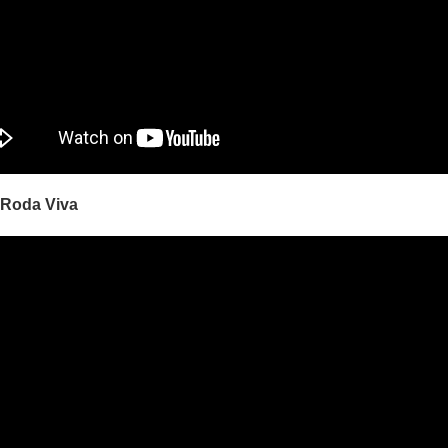
o Roda Viva