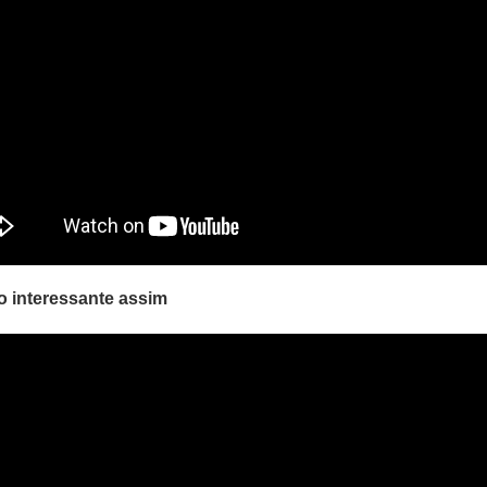
ão interessante assim