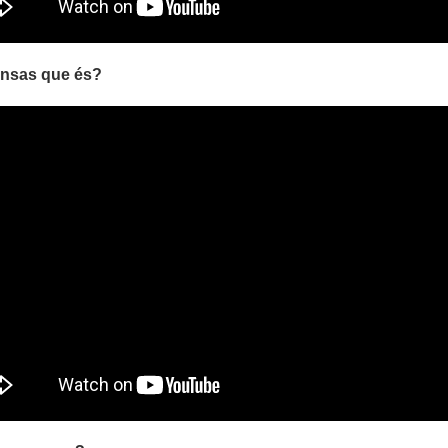
ensas que és?