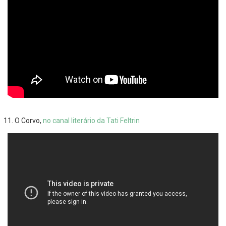
O Corvo,
no canal literário da Tati Feltrin