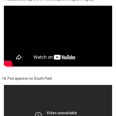
Poe aparece no South Park