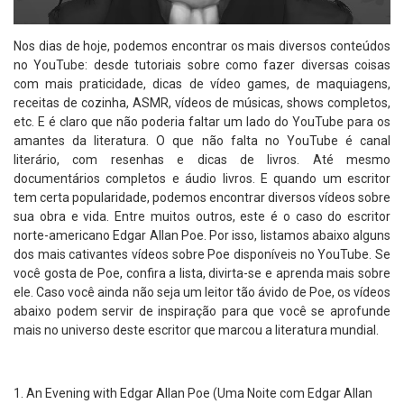
Nos dias de hoje, podemos encontrar os mais diversos conteúdos
no YouTube: desde tutoriais sobre como fazer diversas coisas
com mais praticidade, dicas de vídeo games, de maquiagens,
receitas de cozinha, ASMR, vídeos de músicas, shows completos,
etc. E é claro que não poderia faltar um lado do YouTube para os
amantes da literatura. O que não falta no YouTube é canal
literário, com resenhas e dicas de livros. Até mesmo
documentários completos e áudio livros. E quando um escritor
tem certa popularidade, podemos encontrar diversos vídeos sobre
sua obra e vida. Entre muitos outros, este é o caso do escritor
norte-americano Edgar Allan Poe. Por isso, listamos abaixo alguns
dos mais cativantes vídeos sobre Poe disponíveis no YouTube. Se
você gosta de Poe, confira a lista, divirta-se e aprenda mais sobre
ele. Caso você ainda não seja um leitor tão ávido de Poe, os vídeos
abaixo podem servir de inspiração para que você se aprofunde
mais no universo deste escritor que marcou a literatura mundial.
An Evening with Edgar Allan Poe (Uma Noite com Edgar Allan