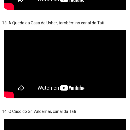
A Queda da Casa de Usher, também no canal da Tati
O Caso do Sr. Valdemar, canal da Tati