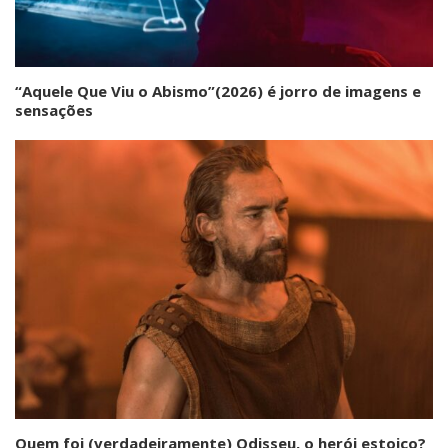
“Aquele Que Viu o Abismo”(2026) é jorro de imagens e
sensações
Quem foi (verdadeiramente) Odisseu, o herói estoico?