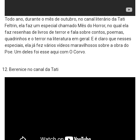
Todo ano, durante o mês de outubro, no canal literário da Tati
Feltrin, ela faz um especial chamado Mês do Horror, no qual ela
faz resenhas de livros de terror e fala sobre contos, poemas,
quadrinhos e o terror na literatura em geral. E é claro que nesses
especiais, ela já fez vários vídeos maravilhosos sobre a obra do
Poe. Um deles foi esse aqui com O Corvo.
Berenice no canal da Tati