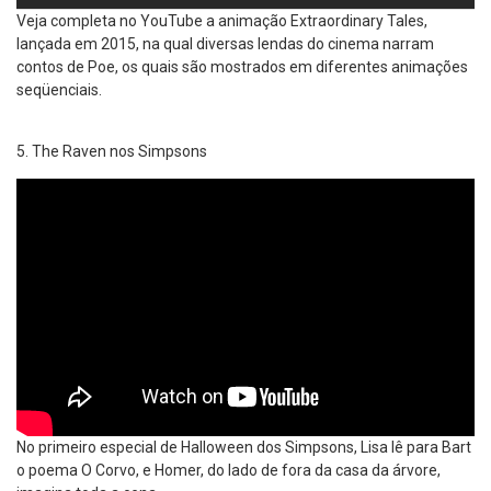
Veja completa no YouTube a animação Extraordinary Tales,
lançada em 2015, na qual diversas lendas do cinema narram
contos de Poe, os quais são mostrados em diferentes animações
seqüenciais.
The Raven nos Simpsons
No primeiro especial de Halloween dos Simpsons, Lisa lê para Bart
o poema O Corvo, e Homer, do lado de fora da casa da árvore,