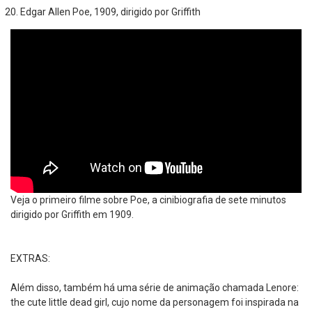
Edgar Allen Poe, 1909, dirigido por Griffith
Veja o primeiro filme sobre Poe, a cinibiografia de sete minutos
dirigido por Griffith em 1909.
EXTRAS:
Além disso, também há uma série de animação chamada Lenore:
the cute little dead girl, cujo nome da personagem foi inspirada na