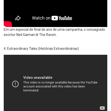
Em um especial de final de ano de uma campanha, o consagrado
escritor Neil Gaiman lê The Raven.
Extraordinary Tales (Histórias Extraordinárias)