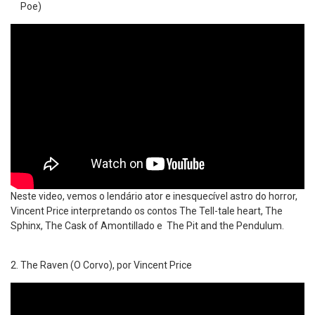
Poe)
Neste video, vemos o lendário ator e inesquecível astro do horror,
Vincent Price interpretando os contos The Tell-tale heart, The
Sphinx, The Cask of Amontillado e The Pit and the Pendulum.
The Raven (O Corvo), por Vincent Price