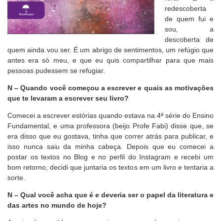
redescoberta
de quem fui e
sou, a
descoberta de
quem ainda vou ser. É um abrigo de sentimentos, um refúgio que
antes era só meu, e que eu quis compartilhar para que mais
pessoas pudessem se refugiar.
N – Quando você começou a escrever e quais as motivações
que te levaram a escrever seu livro?
Comecei a escrever estórias quando estava na 4ª série do Ensino
Fundamental, e uma professora (beijo Profe Fabi) disse que, se
era disso que eu gostava, tinha que correr atrás para publicar, e
isso nunca saiu da minha cabeça. Depois que eu comecei a
postar os textos no Blog e no perfil do Instagram e recebi um
bom retorno, decidi que juntaria os textos em um livro e tentaria a
sorte.
N – Qual você acha que é e deveria ser o papel da literatura e
das artes no mundo de hoje?