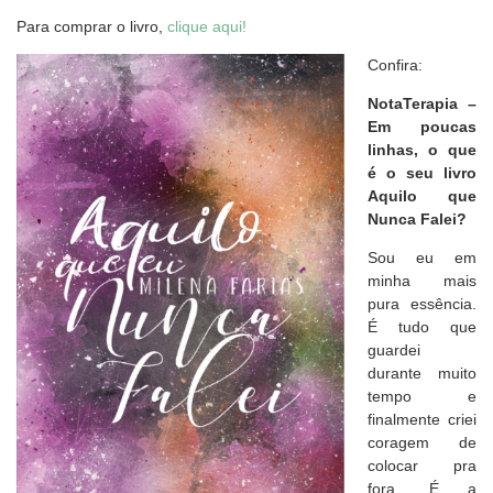
Para comprar o livro,
clique aqui!
Confira:
NotaTerapia –
Em poucas
linhas, o que
é o seu livro
Aquilo que
Nunca Falei?
Sou eu em
minha mais
pura essência.
É tudo que
guardei
durante muito
tempo e
finalmente criei
coragem de
colocar pra
fora. É a