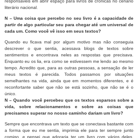
responsáveis em abrir espaço para livros de crônicas no cenário
literário nacional.
N – Uma coisa que percebo no seu livro é a capacidade de
partir de algo particular seu para chegar até um universal de
cada um. Como você vê isso em seus textos?
Quando eu ficava mal por algum motivo mas não conseguia
descrever o que sentia, acessava blogs de textos sobre
sentimentos e encontrava neles as respostas que precisava.
Enquanto eu os lia, era como se estivessem me lendo ao mesmo
tempo. Acredito que, para as outras pessoas, a sensação de ler
meus textos é parecida. Todos passamos por situações
semelhantes na vida, ainda que em momentos diferentes, e é
reconfortante saber que não se está sozinho, que não se é o
único.
N – Quando você percebeu que os textos esparsos sobre a
vida, sobre relacionamentos e sobre as coisas que
precisamos superar no nosso caminho dariam um livro?
Sempre que encontrava um texto que se conectava bastante com
a forma que eu me sentia, imprimia ele para ter sempre junto
comigo, e pensei que adoraria ter um livro com vários deles.