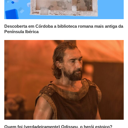
Descoberta em Córdoba a biblioteca romana mais antiga da
Península Ibérica
Quem foi (verdadeiramente) Odisseu, o herói estoico?