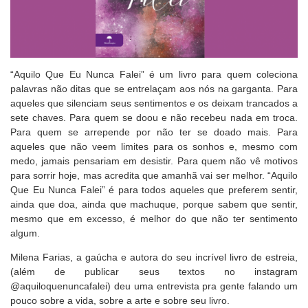
“Aquilo Que Eu Nunca Falei” é um livro para quem coleciona
palavras não ditas que se entrelaçam aos nós na garganta. Para
aqueles que silenciam seus sentimentos e os deixam trancados a
sete chaves. Para quem se doou e não recebeu nada em troca.
Para quem se arrepende por não ter se doado mais. Para
aqueles que não veem limites para os sonhos e, mesmo com
medo, jamais pensariam em desistir. Para quem não vê motivos
para sorrir hoje, mas acredita que amanhã vai ser melhor. “Aquilo
Que Eu Nunca Falei” é para todos aqueles que preferem sentir,
ainda que doa, ainda que machuque, porque sabem que sentir,
mesmo que em excesso, é melhor do que não ter sentimento
algum.
Milena Farias, a gaúcha e autora do seu incrível livro de estreia,
(além de publicar seus textos no instagram
@aquiloquenuncafalei) deu uma entrevista pra gente falando um
pouco sobre a vida, sobre a arte e sobre seu livro.