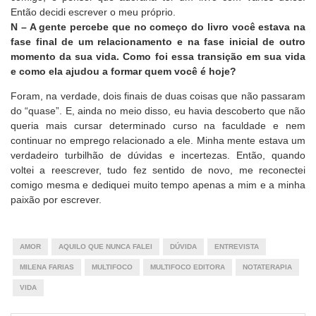
Então decidi escrever o meu próprio.
N – A gente percebe que no começo do livro você estava na
fase final de um relacionamento e na fase inicial de outro
momento da sua vida. Como foi essa transição em sua vida
e como ela ajudou a formar quem você é hoje?
Foram, na verdade, dois finais de duas coisas que não passaram
do “quase”. E, ainda no meio disso, eu havia descoberto que não
queria mais cursar determinado curso na faculdade e nem
continuar no emprego relacionado a ele. Minha mente estava um
verdadeiro turbilhão de dúvidas e incertezas. Então, quando
voltei a reescrever, tudo fez sentido de novo, me reconectei
comigo mesma e dediquei muito tempo apenas a mim e a minha
paixão por escrever.
AMOR
AQUILO QUE NUNCA FALEI
DÚVIDA
ENTREVISTA
MILENA FARIAS
MULTIFOCO
MULTIFOCO EDITORA
NOTATERAPIA
VIDA