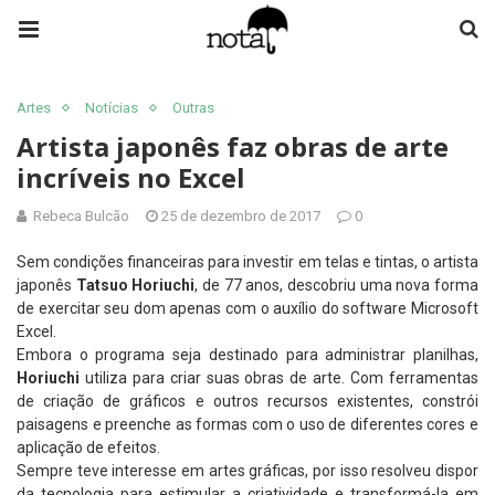
Artes
Notícias
Outras
Artista japonês faz obras de arte
incríveis no Excel
Rebeca Bulcão
25 de dezembro de 2017
0
Sem condições financeiras para investir em telas e tintas, o artista
japonês
Tatsuo Horiuchi
, de 77 anos, descobriu uma nova forma
de exercitar seu dom apenas com o auxílio do software Microsoft
Excel.
Embora o programa seja destinado para administrar planilhas,
Horiuchi
utiliza para criar suas obras de arte. Com ferramentas
de criação de gráficos e outros recursos existentes, constrói
paisagens e preenche as formas com o uso de diferentes cores e
aplicação de efeitos.
Sempre teve interesse em artes gráficas, por isso resolveu dispor
da tecnologia para estimular a criatividade e transformá-la em