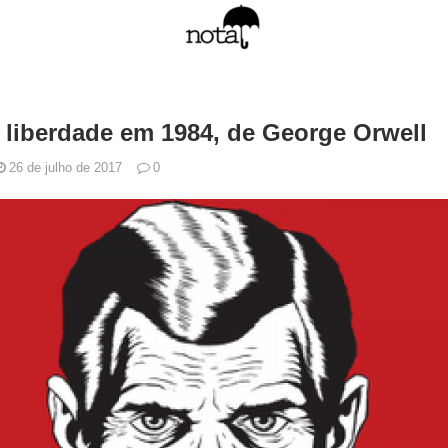
 liberdade em 1984, de George Orwell
26 de julho de 2017
0