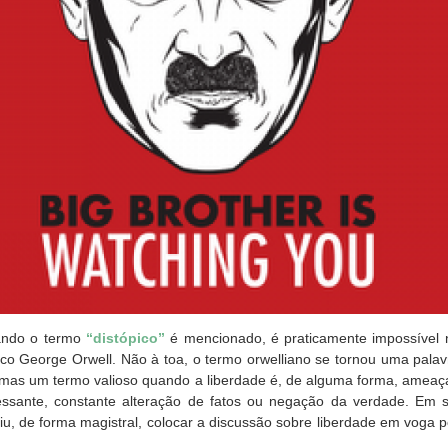
ando o termo
“distópico”
é mencionado, é praticamente impossível 
ânico George Orwell. Não à toa, o termo orwelliano se tornou uma pala
, mas um termo valioso quando a liberdade é, de alguma forma, ameaç
essante, constante alteração de fatos ou negação da verdade. Em s
u, de forma magistral, colocar a discussão sobre liberdade em voga 