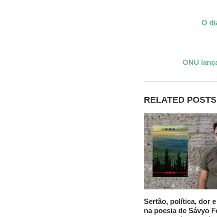
O di
ONU lança
RELATED POSTS
Sertão, política, dor e
na poesia de Sávyo 