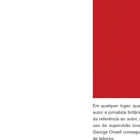
Em qualquer lugar, qu
autor e jornalista brit
da referência ao autor
uso da supervisão inc
George Orwell consegui
de leitores.