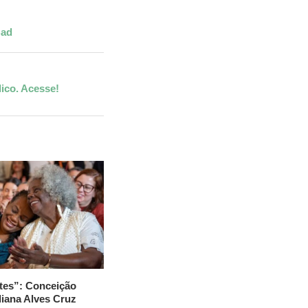
Bad
ico. Acesse!
tes”: Conceição
liana Alves Cruz