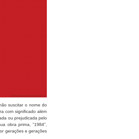
não suscitar o nome do
vra com significado além
ada ou prejudicada pelo
ua obra prima, “1984”,
por gerações e gerações