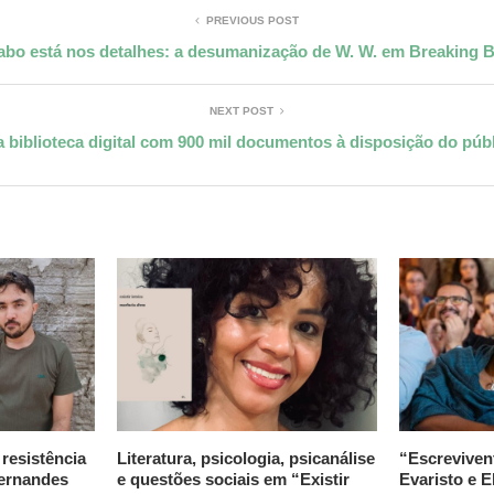
PREVIOUS POST
abo está nos detalhes: a desumanização de W. W. em Breaking 
NEXT POST
 biblioteca digital com 900 mil documentos à disposição do públ
 resistência
Literatura, psicologia, psicanálise
“Escreviven
Fernandes
e questões sociais em “Existir
Evaristo e E