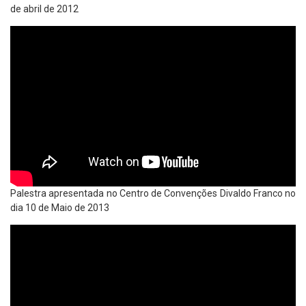
de abril de 2012
Palestra apresentada no Centro de Convenções Divaldo Franco no
dia 10 de Maio de 2013