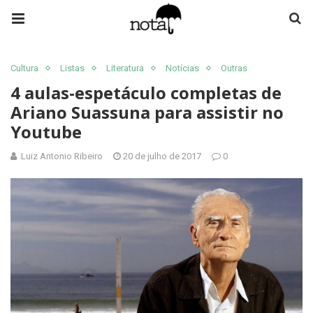
Cultura
Listas
Literatura
Notícias
Outras
4 aulas-espetáculo completas de
Ariano Suassuna para assistir no
Youtube
Luiz Antonio Ribeiro
20 de julho de 2017
0