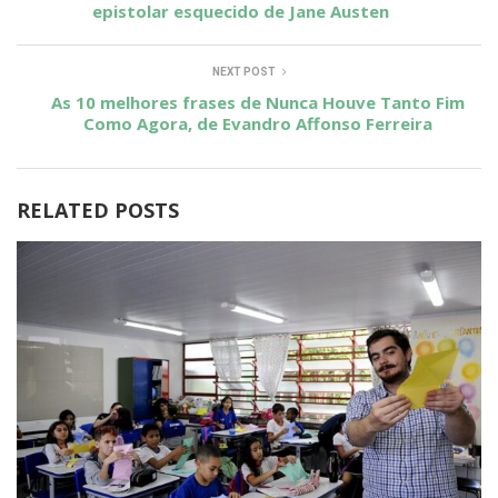
epistolar esquecido de Jane Austen
NEXT POST
As 10 melhores frases de Nunca Houve Tanto Fim
Como Agora, de Evandro Affonso Ferreira
RELATED POSTS