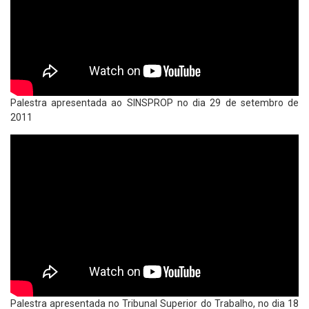
Palestra apresentada ao SINSPROP no dia 29 de setembro de
2011
Palestra apresentada no Tribunal Superior do Trabalho, no dia 18