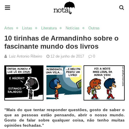
Artes
Listas
Literatura
Notícias
Outras
10 tirinhas de Armandinho sobre o
fascinante mundo dos livros
Luiz Antonio Ribeiro
12 de junho de 2017
0
“Mais do que tentar responder questões, gosto de saber o
que as pessoas estão pensando, abrir o nosso mundo.
Gosto de falar sobre qualquer coisa, não tenho muitas
opiniões fechadas.”