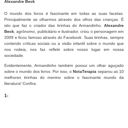
Alexandre Beck
O mundo dos livros é fascinante em todas as suas facetas.
Principalmente se olharmos através dos olhos das crianças. É
isto que faz o criador das tirinhas do Armandinho.
Alexandre
Beck
, agrônomo, publicitário e ilustrador, criou o personagem em
2009 e ficou famoso através do Facebook. Suas tirinhas, sempre
contendo críticas sociais ou a visão infantil sobre o mundo que
nos rodeia, nos faz refletir sobre nosso lugar em nossa
sociedade.
Evidentemente, Armandinho também possui um olhar aguçado
sobre o mundo dos livros. Por isso, o
NotaTerapia
separou as 10
melhores tirinhas do menino sobre o fascinante mundo da
literatura! Confira:
1-