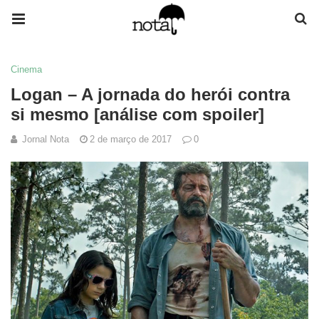
Cinema
Logan – A jornada do herói contra
si mesmo [análise com spoiler]
Jornal Nota
2 de março de 2017
0