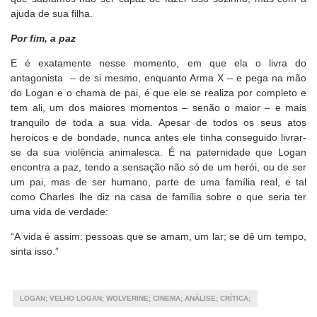
ajuda de sua filha.
Por fim, a paz
E é exatamente nesse momento, em que ela o livra do
antagonista – de si mesmo, enquanto Arma X – e pega na mão
do Logan e o chama de pai, é que ele se realiza por completo e
tem ali, um dos maiores momentos – senão o maior – e mais
tranquilo de toda a sua vida. Apesar de todos os seus atos
heroicos e de bondade, nunca antes ele tinha conseguido livrar-
se da sua violência animalesca. É na paternidade que Logan
encontra a paz, tendo a sensação não só de um herói, ou de ser
um pai, mas de ser humano, parte de uma família real, e tal
como Charles lhe diz na casa de família sobre o que seria ter
uma vida de verdade:
“A vida é assim: pessoas que se amam, um lar; se dê um tempo,
sinta isso.”
LOGAN; VELHO LOGAN; WOLVERINE; CINEMA; ANÁLISE; CRÍTICA;