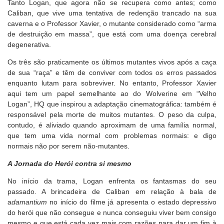
Tanto Logan, que agora não se recupera como antes; como
Caliban, que vive uma tentativa de redenção trancado na sua
caverna e o Professor Xavier, o mutante considerado como “arma
de destruição em massa”, que está com uma doença cerebral
degenerativa.
Os três são praticamente os últimos mutantes vivos após a caça
de sua “raça” e têm de conviver com todos os erros passados
enquanto lutam para sobreviver. No entanto, Professor Xavier
aqui tem um papel semelhante ao do Wolverine em “Velho
Logan”, HQ que inspirou a adaptação cinematográfica: também é
responsável pela morte de muitos mutantes. O peso da culpa,
contudo, é aliviado quando aproximam de uma família normal,
que tem uma vida normal com problemas normais: e digo
normais não por serem não-mutantes.
A Jornada do Herói contra si mesmo
No início da trama, Logan enfrenta os fantasmas do seu
passado. A brincadeira de Caliban em relação à bala de
a
damantium
no início do filme já apresenta o estado depressivo
do herói que não consegue e nunca conseguiu viver bem consigo
mesmo e que está cada vez mais com razões para dar um fim à