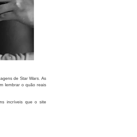
magens de Star Wars. As
m lembrar o quão reais
s incríveis que o site