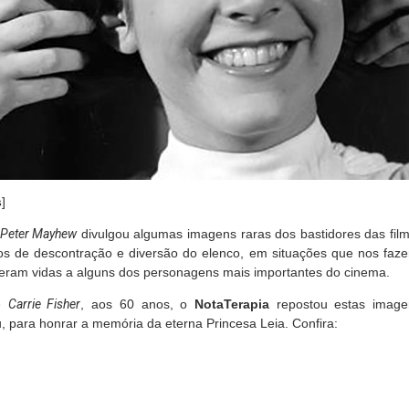
s
]
Peter Mayhew
divulgou algumas imagens raras dos bastidores das fil
os de descontração e diversão do elenco, em situações que nos faze
eram vidas a alguns dos personagens mais importantes do cinema.
de
Carrie Fisher
, aos 60 anos, o
NotaTerapia
repostou estas imagen
, para honrar a memória da eterna Princesa Leia. Confira: