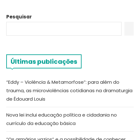
Pesquisar
Últimas publicações
“Eddy – Violência & Metamorfose”: para além do
trauma, as microviolências cotidianas na dramaturgia
de Édouard Louis
Nova lei inclui educação política e cidadania no
currículo da educação básica
“Os armários vazios” e a possibilidade de conhecer