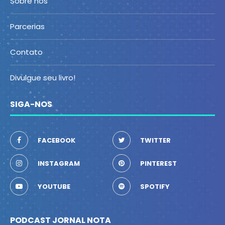
Sobre nós
Parcerias
Contato
Divulgue seu livro!
SIGA-NOS
FACEBOOK
TWITTER
INSTAGRAM
PINTEREST
YOUTUBE
SPOTIFY
PODCAST JORNAL NOTA