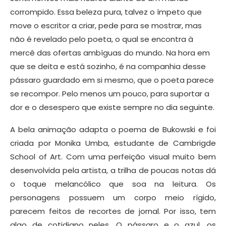
corrompido. Essa beleza pura, talvez o ímpeto que
move o escritor a criar, pede para se mostrar, mas
não é revelado pelo poeta, o qual se encontra à
mercê das ofertas ambíguas do mundo. Na hora em
que se deita e está sozinho, é na companhia desse
pássaro guardado em si mesmo, que o poeta parece
se recompor. Pelo menos um pouco, para suportar a
dor e o desespero que existe sempre no dia seguinte.
A bela animação adapta o poema de Bukowski e foi
criada por Monika Umba, estudante de Cambrigde
School of Art. Com uma perfeição visual muito bem
desenvolvida pela artista, a trilha de poucas notas dá
o toque melancólico que soa na leitura. Os
personagens possuem um corpo meio rígido,
parecem feitos de recortes de jornal. Por isso, tem
algo de cotidiano neles. O pássaro e o azul, os