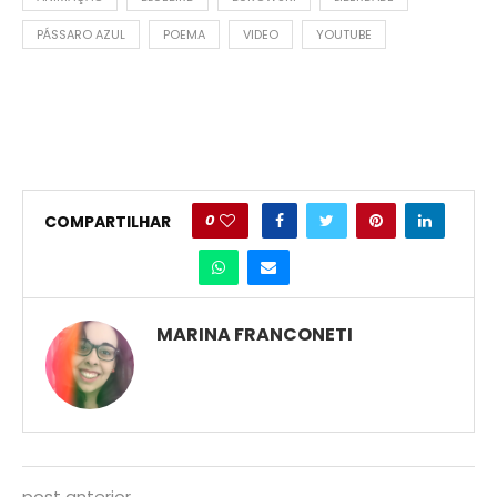
PÁSSARO AZUL
POEMA
VIDEO
YOUTUBE
0
COMPARTILHAR
MARINA FRANCONETI
post anterior