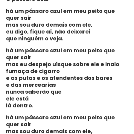
há um pássaro azul em meu peito que
quer sair
mas sou duro demais com ele,
eu digo, fique aí, não deixarei
que ninguém o veja.
há um pássaro azul em meu peito que
quer sair
mas eu despejo uísque sobre ele e inalo
fumaça de cigarro
e as putas e os atendentes dos bares
e das mercearias
nunca saberão que
ele está
lá dentro.
há um pássaro azul em meu peito que
quer sair
mas sou duro demais com ele,