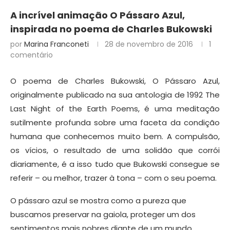
A incrível animação O Pássaro Azul,
inspirada no poema de Charles Bukowski
por
Marina Franconeti
28 de novembro de 2016
1
comentário
O poema de Charles Bukowski, O Pássaro Azul,
originalmente publicado na sua antologia de 1992 The
Last Night of the Earth Poems, é uma meditação
sutilmente profunda sobre uma faceta da condição
humana que conhecemos muito bem. A compulsão,
os vícios, o resultado de uma solidão que corrói
diariamente, é a isso tudo que Bukowski consegue se
referir – ou melhor, trazer à tona – com o seu poema.
O pássaro azul se mostra como a pureza que
buscamos preservar na gaiola, proteger um dos
sentimentos mais nobres diante de um mundo