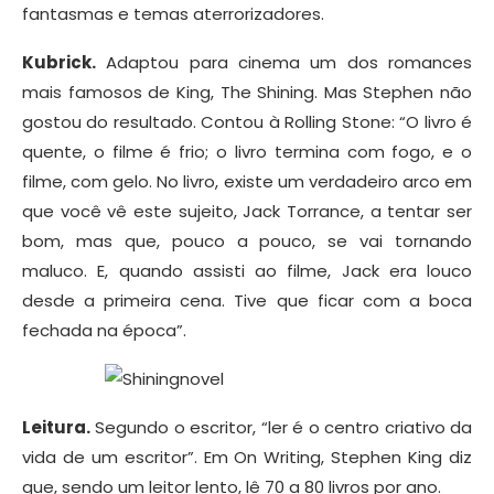
fantasmas e temas aterrorizadores.
Kubrick.
Adaptou para cinema um dos romances
mais famosos de King, The Shining. Mas Stephen não
gostou do resultado. Contou à Rolling Stone: “O livro é
quente, o filme é frio; o livro termina com fogo, e o
filme, com gelo. No livro, existe um verdadeiro arco em
que você vê este sujeito, Jack Torrance, a tentar ser
bom, mas que, pouco a pouco, se vai tornando
maluco. E, quando assisti ao filme, Jack era louco
desde a primeira cena. Tive que ficar com a boca
fechada na época”.
Leitura.
Segundo o escritor, “ler é o centro criativo da
vida de um escritor”. Em On Writing, Stephen King diz
que, sendo um leitor lento, lê 70 a 80 livros por ano.