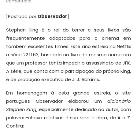
comentário
[Postado por
Observador
]
Stephen King é o rei do terror e seus livros são
frequentemente adaptados para o cinema em
também excelentes filmes. Este ano estreia na Netflix
a série 22.11.63, baseado no livro de mesmo nome em
que um professor tenta impedir o assassinato de JFK.
A série, que conta com a participação do próprio King,
é de produção executiva de J. J. Abrams.
Em homenagem à esta grande estreia, o site
português Observador elaborou um
dicionário
Stephen King
, especialmente dedicado ao autor, com
palavras-chave relativas à sua vida e obra, de A a Z.
Confira: