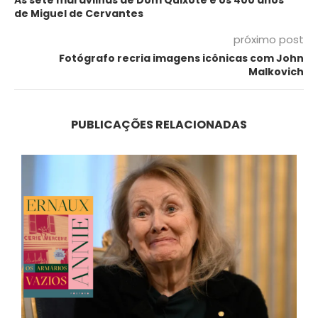
As sete maravilhas de Dom Quixote e os 400 anos
de Miguel de Cervantes
próximo post
Fotógrafo recria imagens icônicas com John
Malkovich
PUBLICAÇÕES RELACIONADAS