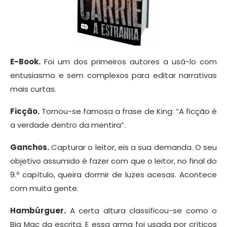
E-Book.
Foi um dos primeiros autores a usá-lo com
entusiasmo e sem complexos para editar narrativas
mais curtas.
Ficção.
Tornou-se famosa a frase de King: “A ficção é
a verdade dentro da mentira”.
Ganchos.
Capturar o leitor, eis a sua demanda. O seu
objetivo assumido é fazer com que o leitor, no final do
9.º capítulo, queira dormir de luzes acesas. Acontece
com muita gente.
Hambúrguer.
A certa altura classificou-se como o
Big Mac da escrita. E essa arma foi usada por críticos