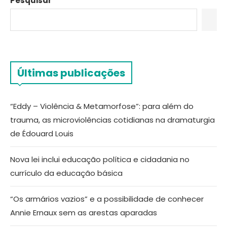
Pesquisar
Últimas publicações
“Eddy – Violência & Metamorfose”: para além do
trauma, as microviolências cotidianas na dramaturgia
de Édouard Louis
Nova lei inclui educação política e cidadania no
currículo da educação básica
“Os armários vazios” e a possibilidade de conhecer
Annie Ernaux sem as arestas aparadas