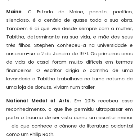
Maine.
O Estado do Maine, pacato, pacífico,
silencioso, é o cenário de quase toda a sua obra.
Também é aí que vive desde sempre com a mulher,
Tabitha, determinante na sua vida, e mãe dos seus
três filhos. Stephen conheceu-a na universidade e
casaram-se a 2 de Janeiro de 1971. Os primeiros anos
de vida do casal foram muito difíceis em termos
financeiros. O escritor dirigia o carrinho de uma
lavanderia e Tabitha trabalhava no turno noturno de
uma loja de donuts. Viviam num trailer.
National Medal of Arts.
Em 2015 recebeu esse
reconhecimento, o que lhe permitiu ultrapassar em
parte o trauma de ser visto como um escritor menor
– ele que conhece o cânone da literatura ocidental
como um Philip Roth.