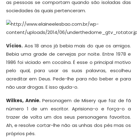
as pessoas se comportam quando são isoladas das
sociedades às quais pertenceram.
Vícios.
Aos 18 anos já bebia mais do que os amigos.
Bebia uma grade de cervejas por noite. Entre 1978 e
1986 foi viciado em cocaína. É esse o principal motivo
pelo qual, para usar as suas palavras, escolheu
acreditar em Deus. Pede-lhe para não beber e para
não usar drogas. E isso ajuda-o.
Wilkes, Annie.
Personagem de Misery que faz de fã
número 1 de um escritor. Aprisiona-o e força-o a
trazer de volta um dos seus personagens favoritos.
Ah, e resolve cortar-lhe não as unhas dos pés mas os
próprios pés.