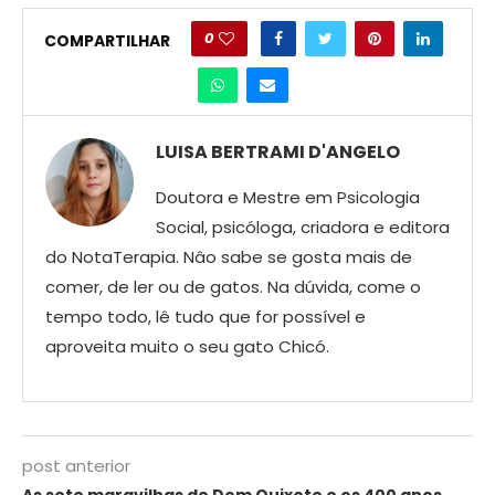
0
COMPARTILHAR
LUISA BERTRAMI D'ANGELO
Doutora e Mestre em Psicologia
Social, psicóloga, criadora e editora
do NotaTerapia. Nâo sabe se gosta mais de
comer, de ler ou de gatos. Na dúvida, come o
tempo todo, lê tudo que for possível e
aproveita muito o seu gato Chicó.
post anterior