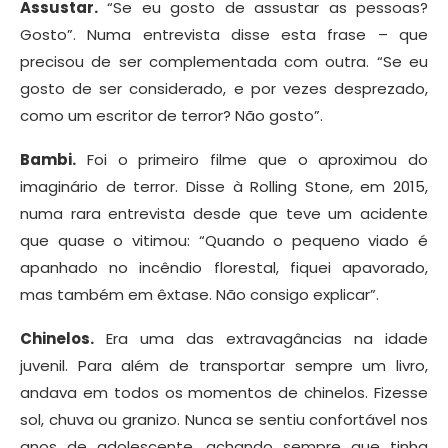
Assustar.
“Se eu gosto de assustar as pessoas?
Gosto”. Numa entrevista disse esta frase – que
precisou de ser complementada com outra. “Se eu
gosto de ser considerado, e por vezes desprezado,
como um escritor de terror? Não gosto”.
Bambi.
Foi o primeiro filme que o aproximou do
imaginário de terror. Disse à Rolling Stone, em 2015,
numa rara entrevista desde que teve um acidente
que quase o vitimou: “Quando o pequeno viado é
apanhado no incêndio florestal, fiquei apavorado,
mas também em êxtase. Não consigo explicar”.
Chinelos.
Era uma das extravagâncias na idade
juvenil. Para além de transportar sempre um livro,
andava em todos os momentos de chinelos. Fizesse
sol, chuva ou granizo. Nunca se sentiu confortável nos
anos de adolescente, achando sempre que tinha