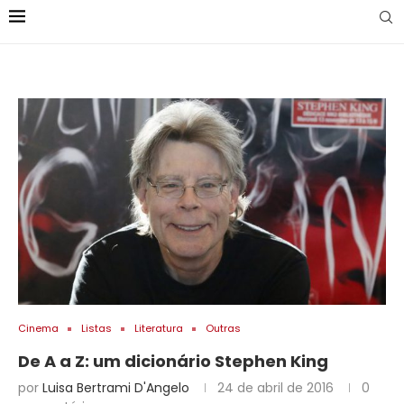
Cinema
Listas
Literatura
Outras
De A a Z: um dicionário Stephen King
por
Luisa Bertrami D'Angelo
24 de abril de 2016
0