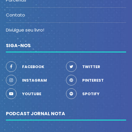
Contato
Divulgue seu livro!
SIGA-NOS
FACEBOOK
TWITTER
INSTAGRAM
PINTEREST
YOUTUBE
SPOTIFY
PODCAST JORNAL NOTA