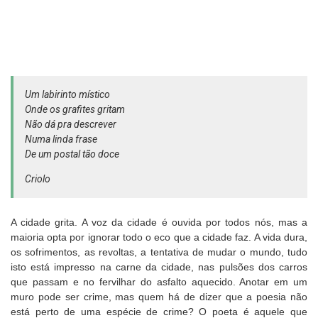
Um labirinto místico
Onde os grafites gritam
Não dá pra descrever
Numa linda frase
De um postal tão doce
Criolo
A cidade grita. A voz da cidade é ouvida por todos nós, mas a
maioria opta por ignorar todo o eco que a cidade faz. A vida dura,
os sofrimentos, as revoltas, a tentativa de mudar o mundo, tudo
isto está impresso na carne da cidade, nas pulsões dos carros
que passam e no fervilhar do asfalto aquecido. Anotar em um
muro pode ser crime, mas quem há de dizer que a poesia não
está perto de uma espécie de crime? O poeta é aquele que