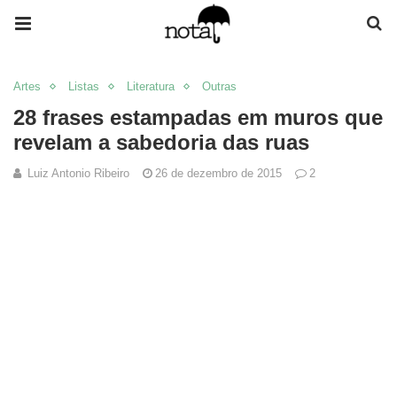
Artes
Listas
Literatura
Outras
28 frases estampadas em muros que
revelam a sabedoria das ruas
Luiz Antonio Ribeiro
26 de dezembro de 2015
2