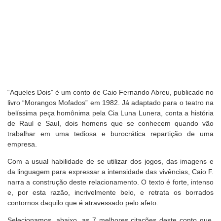
“Aqueles Dois” é um conto de Caio Fernando Abreu, publicado no
livro “Morangos Mofados” em 1982. Já adaptado para o teatro na
belíssima peça homônima pela Cia Luna Lunera, conta a história
de Raul e Saul, dois homens que se conhecem quando vão
trabalhar em uma tediosa e burocrática repartição de uma
empresa.
Com a usual habilidade de se utilizar dos jogos, das imagens e
da linguagem para expressar a intensidade das vivências, Caio F.
narra a construção deste relacionamento. O texto é forte, intenso
e, por esta razão, incrivelmente belo, e retrata os borrados
contornos daquilo que é atravessado pelo afeto.
Selecionamos, abaixo, as 7 melhores citações deste conto que,