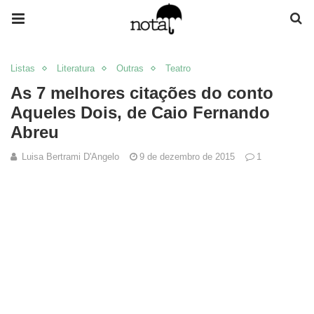
Listas
Literatura
Outras
Teatro
As 7 melhores citações do conto
Aqueles Dois, de Caio Fernando
Abreu
Luisa Bertrami D'Angelo
9 de dezembro de 2015
1