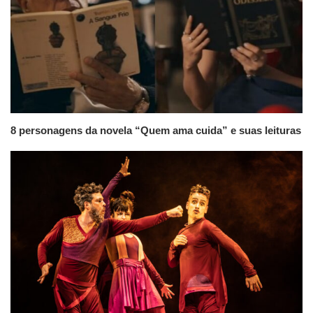
8 personagens da novela “Quem ama cuida” e suas leituras