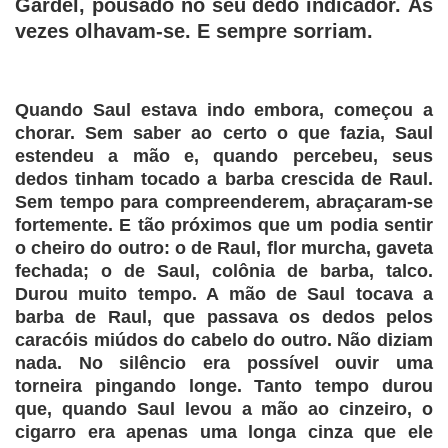
Gardel, pousado no seu dedo indicador. Às
vezes olhavam-se. E sempre sorriam.
Quando Saul estava indo embora, começou a
chorar. Sem saber ao certo o que fazia, Saul
estendeu a mão e, quando percebeu, seus
dedos tinham tocado a barba crescida de Raul.
Sem tempo para compreenderem, abraçaram-se
fortemente. E tão próximos que um podia sentir
o cheiro do outro: o de Raul, flor murcha, gaveta
fechada; o de Saul, colônia de barba, talco.
Durou muito tempo. A mão de Saul tocava a
barba de Raul, que passava os dedos pelos
caracóis miúdos do cabelo do outro. Não diziam
nada. No silêncio era possível ouvir uma
torneira pingando longe. Tanto tempo durou
que, quando Saul levou a mão ao cinzeiro, o
cigarro era apenas uma longa cinza que ele