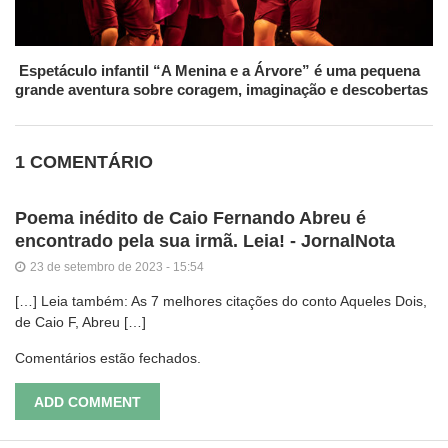
Espetáculo infantil “A Menina e a Árvore” é uma pequena
grande aventura sobre coragem, imaginação e descobertas
1 COMENTÁRIO
Poema inédito de Caio Fernando Abreu é
encontrado pela sua irmã. Leia! - JornalNota
23 de setembro de 2023 - 15:54
[…] Leia também: As 7 melhores citações do conto Aqueles Dois,
de Caio F, Abreu […]
Comentários estão fechados.
ADD COMMENT