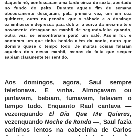
daquele nó, confessaram uma tarde cinza de sexta, apertado
no fundo do peito. Durante aquele fim de semana
obscuramente desejaram, pela primeira vez, um em sua
quitinete, outro na pensão, que o sábado e o domingo
caminhassem depressa para dobrar a curva da meia-noite e
novamente desaguar na manhã de segunda-feira quando,
outra vez, se encontrariam para: um café. Assim foi, e
contaram um que tinha bebido além da conta, outro que
dormira quase o tempo todo. De muitas coisas falaram
aqueles dois nessa manhã, menos da falta que sequer
sabiam claramente ter sentido.
Aos domingos, agora, Saul sempre
telefonava. E vinha. Almoçavam ou
jantavam, bebiam, fumavam, falavam o
tempo todo. Enquanto Raul cantava —
El Día Que Me Quieras
vezenquando
,
Noche de Ronda
vezenquando
—, Saul fazia
carinhos lentos na cabecinha de Carlos