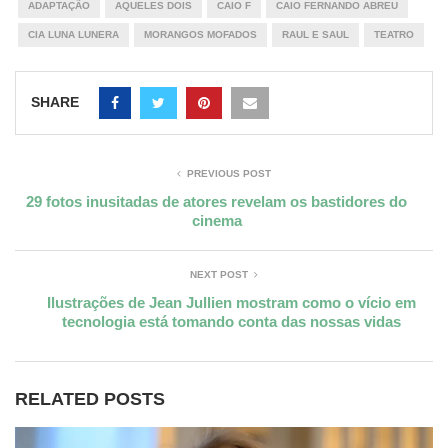
ADAPTAÇÃO
AQUELES DOIS
CAIO F
CAIO FERNANDO ABREU
CIA LUNA LUNERA
MORANGOS MOFADOS
RAUL E SAUL
TEATRO
SHARE
PREVIOUS POST
29 fotos inusitadas de atores revelam os bastidores do
cinema
NEXT POST
Ilustrações de Jean Jullien mostram como o vício em
tecnologia está tomando conta das nossas vidas
RELATED POSTS