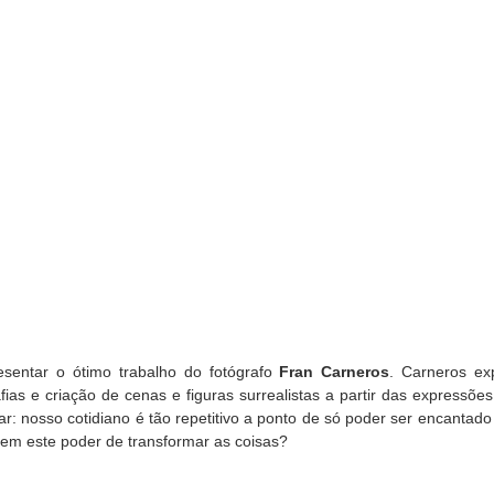
sentar o ótimo trabalho do fotógrafo
Fran Carneros
. Carneros ex
fias e criação de cenas e figuras surrealistas a partir das expressõe
ar: nosso cotidiano é tão repetitivo a ponto de só poder ser encantado
tem este poder de transformar as coisas?
: