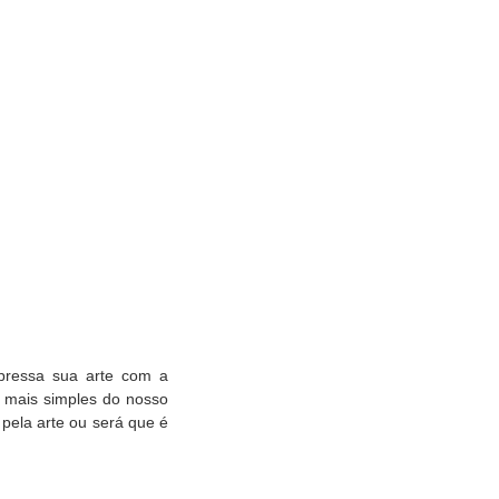
pressa sua arte com a
s mais simples do nosso
 pela arte ou será que é