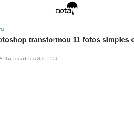
ras
toshop transformou 11 fotos simples
28 de novembro de 2015
0