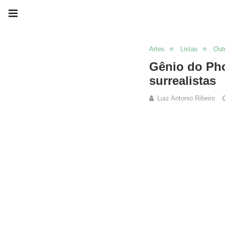
Artes
Listas
Out
Gênio do Pho
surrealistas
Luiz Antonio Ribeiro