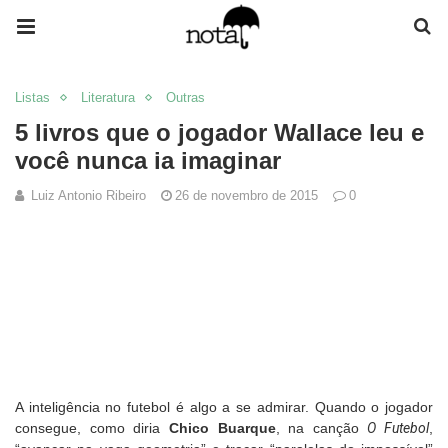
Listas
Literatura
Outras
5 livros que o jogador Wallace leu e
você nunca ia imaginar
Luiz Antonio Ribeiro
26 de novembro de 2015
0
A inteligência no futebol é algo a se admirar. Quando o jogador
consegue, como diria
Chico Buarque
, na canção
O Futebol
,