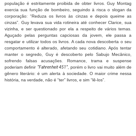
população é estritamente proibida de obter livros. Guy Montag
exercia sua função de bombeiro, seguindo à risca o slogan da
corporação: “Reduza os livros às cinzas e depois queime as
cinzas”. Guy levava sua vida rotineira até conhecer Clarice, sua
vizinha, e ser questionado por ela a respeito de vários temas.
Aguçado pelas perguntas capciosas da jovem, ele passa a
resgatar e utilizar todos os livros. A cada nova descoberta o seu
comportamento é alterado, afetando seu cotidiano. Após tentar
manter o segredo, Guy é descoberto pelo Sabujo Mecânico,
sofrendo falsas acusações. Romance, trama e suspense
poderiam definir
“Fahrenheit 451”
, porém o livro vai muito além de
gênero literário: é um alerta à sociedade. O maior crime nessa
história, na verdade, não é “ter” livros, e sim “lê-los”.