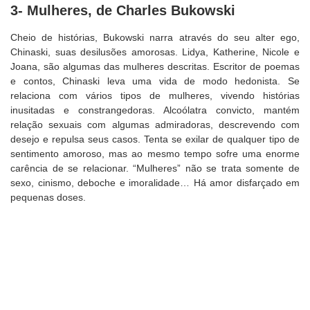
3- Mulheres, de Charles Bukowski
Cheio de histórias, Bukowski narra através do seu alter ego,
Chinaski, suas desilusões amorosas. Lidya, Katherine, Nicole e
Joana, são algumas das mulheres descritas. Escritor de poemas
e contos, Chinaski leva uma vida de modo hedonista. Se
relaciona com vários tipos de mulheres, vivendo histórias
inusitadas e constrangedoras. Alcoólatra convicto, mantém
relação sexuais com algumas admiradoras, descrevendo com
desejo e repulsa seus casos. Tenta se exilar de qualquer tipo de
sentimento amoroso, mas ao mesmo tempo sofre uma enorme
carência de se relacionar. “Mulheres” não se trata somente de
sexo, cinismo, deboche e imoralidade… Há amor disfarçado em
pequenas doses.