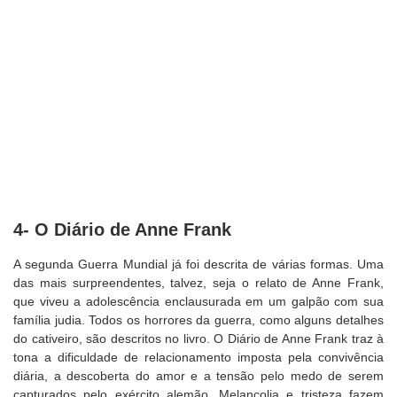
4- O Diário de Anne Frank
A segunda Guerra Mundial já foi descrita de várias formas. Uma
das mais surpreendentes, talvez, seja o relato de Anne Frank,
que viveu a adolescência enclausurada em um galpão com sua
família judia. Todos os horrores da guerra, como alguns detalhes
do cativeiro, são descritos no livro. O Diário de Anne Frank traz à
tona a dificuldade de relacionamento imposta pela convivência
diária, a descoberta do amor e a tensão pelo medo de serem
capturados pelo exército alemão. Melancolia e tristeza fazem