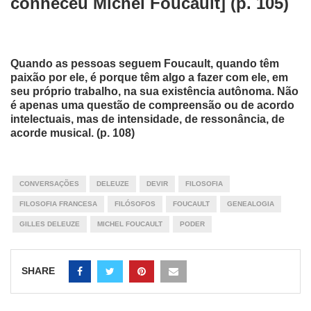
conheceu Michel Foucault] (p. 105)
Quando as pessoas seguem Foucault, quando têm
paixão por ele, é porque têm algo a fazer com ele, em
seu próprio trabalho, na sua existência autônoma. Não
é apenas uma questão de compreensão ou de acordo
intelectuais, mas de intensidade, de ressonância, de
acorde musical. (p. 108)
CONVERSAÇÕES
DELEUZE
DEVIR
FILOSOFIA
FILOSOFIA FRANCESA
FILÓSOFOS
FOUCAULT
GENEALOGIA
GILLES DELEUZE
MICHEL FOUCAULT
PODER
SHARE