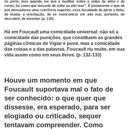
no porto, mas quando me pus a meditar sobre a união da alma e do
corpo, fui como que lançado de volta ao alto mar”. É justamente o que dá
aos pensadores uma coerência superior, essa faculdade de partir a linha,
de mudar a orientação, de se reencontrar em alto mar, portanto, de
descobrir, de inventar. (p. 130)
Há em Foucault uma comicidade universal: não só a
comicidade das punições, que constituem as grandes
páginas cômicas de Vigiar e punir, mas a comicidade
das coisas e a das palavras. Foucault riu muito, em sua
vida assim como em seus livros. (p. 132-133)
Houve um momento em que
Foucault suportava mal o fato de
ser conhecido: o que quer que
dissesse, era esperado, para ser
elogiado ou criticado, sequer
tentavam compreender. Como