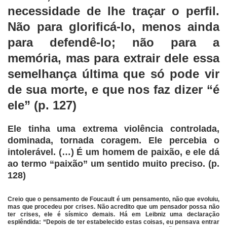
necessidade de lhe traçar o perfil.
Não para glorificá-lo, menos ainda
para defendê-lo; não para a
memória, mas para extrair dele essa
semelhança última que só pode vir
de sua morte, e que nos faz dizer “é
ele” (p. 127)
Ele tinha uma extrema violência controlada,
dominada, tornada coragem. Ele percebia o
intolerável. (…) É um homem de paixão, e ele dá
ao termo “paixão” um sentido muito preciso. (p.
128)
Creio que o pensamento de Foucault é um pensamento, não que evoluiu,
mas que procedeu por crises. Não acredito que um pensador possa não
ter crises, ele é sísmico demais. Há em Leibniz uma declaração
esplêndida: “Depois de ter estabelecido estas coisas, eu pensava entrar