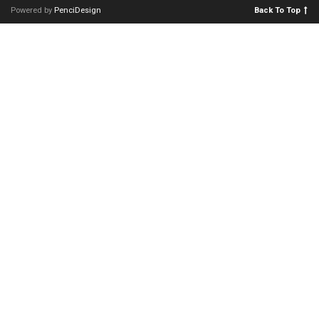
Powered by
PenciDesign
Back To Top