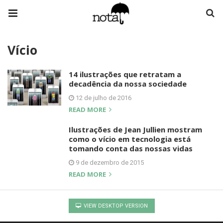
Vício
14 ilustrações que retratam a
decadência da nossa sociedade
12 de julho de 2016
READ MORE
Ilustrações de Jean Jullien mostram
como o vício em tecnologia está
tomando conta das nossas vidas
9 de dezembro de 2015
READ MORE
VIEW DESKTOP VERSION