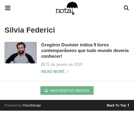
Silvia Federici
Gregório Duvivier indica 9 livros
contemporâneos que tudo mundo deveria
conhecer!
25 de janeiro de 2020
READ MORE
VIEW DESKTOP VERSION
Powered by
PenciDesign
Back To Top