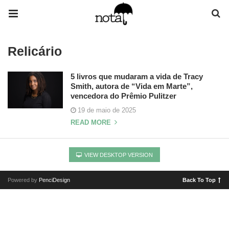
Relicário
5 livros que mudaram a vida de Tracy
Smith, autora de “Vida em Marte”,
vencedora do Prêmio Pulitzer
19 de maio de 2025
READ MORE
VIEW DESKTOP VERSION
Powered by
PenciDesign
Back To Top