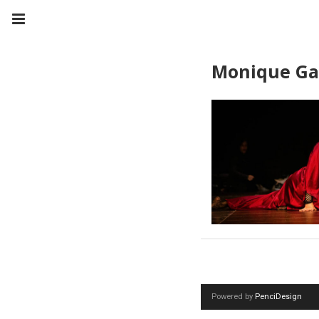
Monique Ga
Powered by
PenciDesign