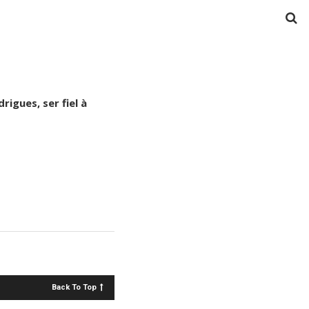
igues, ser fiel à
Back To Top