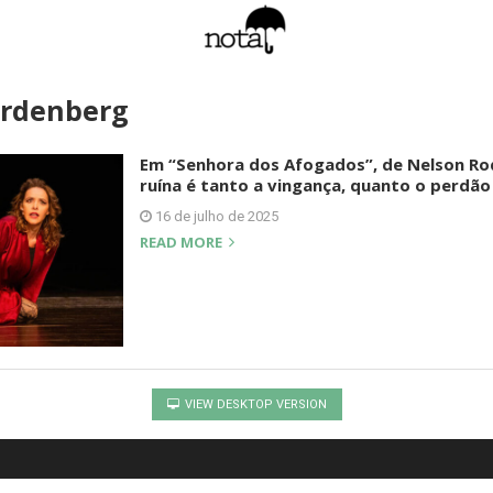
rdenberg
Em “Senhora dos Afogados”, de Nelson Rodr
ruína é tanto a vingança, quanto o perdão
16 de julho de 2025
READ MORE
VIEW DESKTOP VERSION