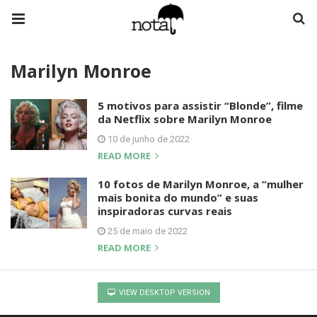
Marilyn Monroe
5 motivos para assistir “Blonde”, filme
da Netflix sobre Marilyn Monroe
10 de junho de 2022
READ MORE
10 fotos de Marilyn Monroe, a “mulher
mais bonita do mundo” e suas
inspiradoras curvas reais
25 de maio de 2022
READ MORE
VIEW DESKTOP VERSION