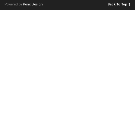
Powered by
PenciDesign
Back To Top