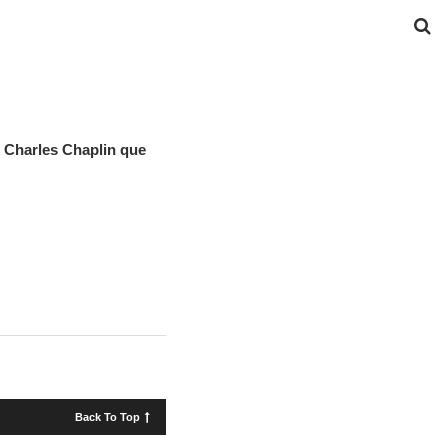
 Charles Chaplin que
Back To Top