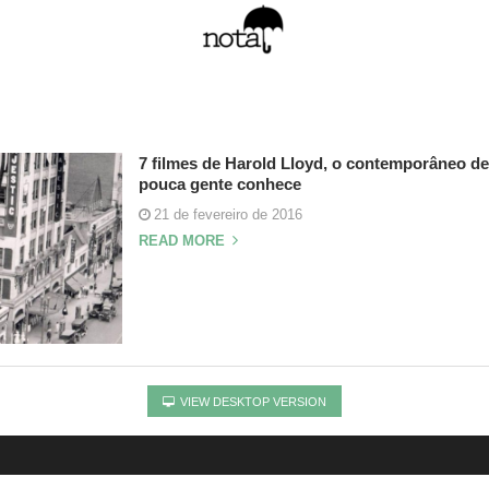
7 filmes de Harold Lloyd, o contemporâneo de
pouca gente conhece
21 de fevereiro de 2016
READ MORE
VIEW DESKTOP VERSION