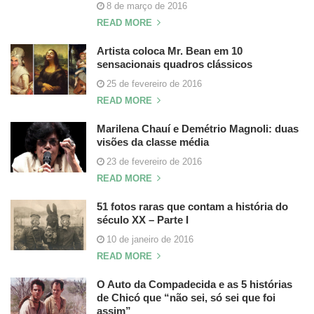
8 de março de 2016
READ MORE
Artista coloca Mr. Bean em 10
sensacionais quadros clássicos
25 de fevereiro de 2016
READ MORE
Marilena Chauí e Demétrio Magnoli: duas
visões da classe média
23 de fevereiro de 2016
READ MORE
51 fotos raras que contam a história do
século XX – Parte I
10 de janeiro de 2016
READ MORE
O Auto da Compadecida e as 5 histórias
de Chicó que “não sei, só sei que foi
assim”