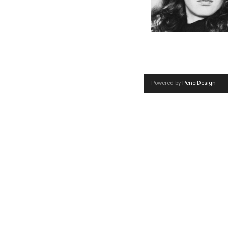
Powered by
PenciDesign