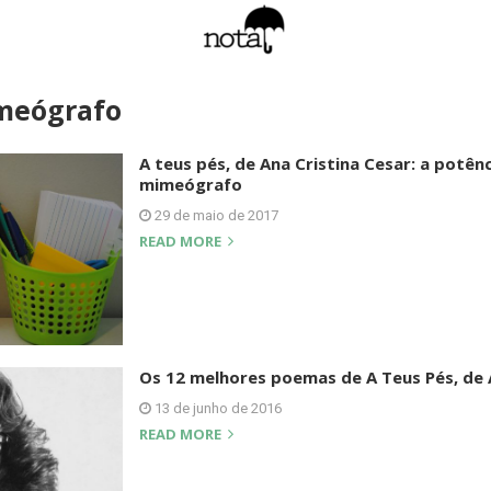
meógrafo
A teus pés, de Ana Cristina Cesar: a potên
mimeógrafo
29 de maio de 2017
READ MORE
Os 12 melhores poemas de A Teus Pés, de 
13 de junho de 2016
READ MORE