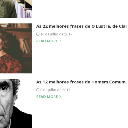
As 22 melhores frases de O Lustre, de Clar
10 de julho de 2017
READ MORE
As 12 melhores frases de Homem Comum, d
8 de julho de 2017
READ MORE