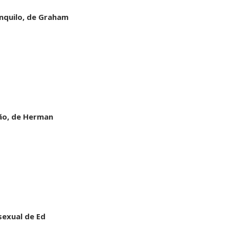
nquilo, de Graham
vão, de Herman
sexual de Ed