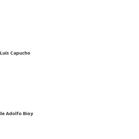
e Luís Capucho
de Adolfo Bioy