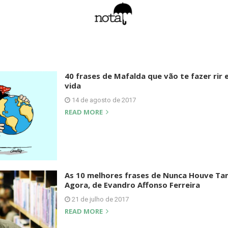
40 frases de Mafalda que vão te fazer rir e
vida
14 de agosto de 2017
READ MORE
As 10 melhores frases de Nunca Houve Ta
Agora, de Evandro Affonso Ferreira
21 de julho de 2017
READ MORE