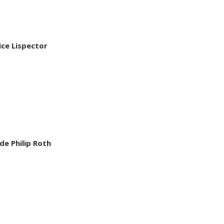
ice Lispector
e Philip Roth