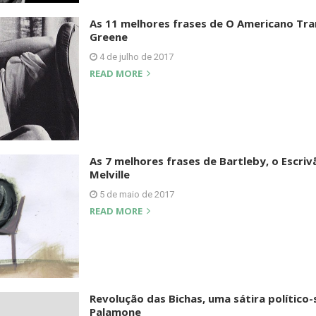
As 11 melhores frases de O Americano Tra
Greene
4 de julho de 2017
READ MORE
As 7 melhores frases de Bartleby, o Escri
Melville
5 de maio de 2017
READ MORE
Revolução das Bichas, uma sátira político-
Palamone