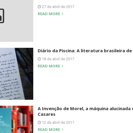
27 de abril de 2017
READ MORE
Diário da Piscina: A literatura brasileira d
18 de abril de 2017
READ MORE
A Invenção de Morel, a máquina alucinada 
Casares
12 de abril de 2017
READ MORE