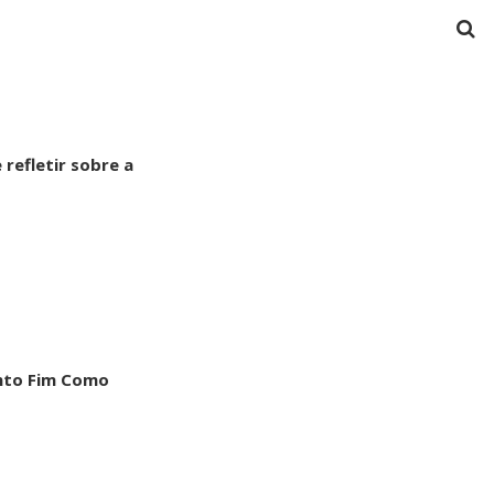
 refletir sobre a
nto Fim Como