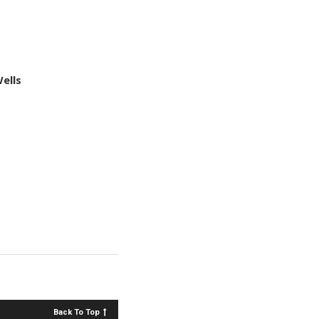
ells
Back To Top